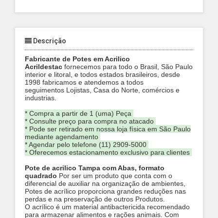
Descrição
Fabricante de Potes em Acrilico
Acrildestac
fornecemos para todo o Brasil, São Paulo
interior e litoral, e todos estados brasileiros, desde
1998 fabricamos e atendemos a todos
seguimentos
Lojistas, Casa do Norte, comércios e
industrias.
* Compra a partir de 1 (uma) Peça
* Consulte preço para compra no atacado
* Pode ser retirado em nossa loja física em São Paulo
mediante agendamento
* Agendar pelo telefone (11) 2909-5000
* Oferecemos estacionamento exclusivo para clientes
Pote de acrilico Tampa com Abas, formato
quadrado
Por ser um produto que conta com o
diferencial de auxiliar na organização de ambientes,
Potes de acrílico proporciona grandes reduções nas
perdas e na preservação de outros Produtos.
O acrílico é um material antibactericida recomendado
para armazenar alimentos e rações animais.
Com