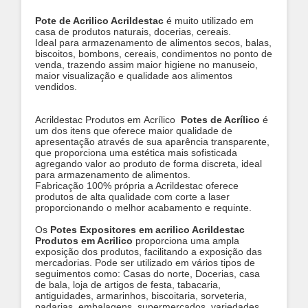
Pote de Acrilico Acrildestac
é muito utilizado em
casa de produtos naturais, docerias, cereais.
Ideal para armazenamento de alimentos secos, balas,
biscoitos, bombons, cereais, condimentos no ponto de
venda, trazendo assim maior higiene no manuseio,
maior visualização e qualidade aos alimentos
vendidos.
​Acrildestac Produtos em Acrílico
Potes de Acrílico
é
um dos itens que oferece maior qualidade de
apresentação através de sua aparência transparente,
que proporciona uma estética mais sofisticada
agregando valor ao produto de forma discreta, ideal
para armazenamento de alimentos.
Fabricação 100% própria a Acrildestac oferece
produtos de alta qualidade com corte a laser
proporcionando o melhor acabamento e requinte.
Os
Potes Expositores em acrilico Acrildestac
Produtos em Acrilico
proporciona uma ampla
exposição dos produtos, facilitando a exposição das
mercadorias. Pode ser utilizado em vários tipos de
seguimentos como: Casas do norte, Docerias, casa
de bala, loja de artigos de festa, tabacaria,
antiguidades, armarinhos,
biscoitaria
, sorveteria,
padarias, embalagens, supermercados, variedades.