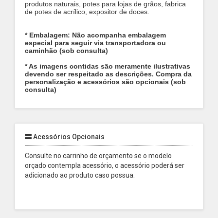
produtos naturais, potes para lojas de grãos, fabrica
de potes de acrílico, expositor de doces.
* Embalagem: Não acompanha embalagem
especial para seguir via transportadora ou
caminhão (sob consulta)
* As imagens contidas são meramente ilustrativas
devendo ser respeitado as descrições. Compra da
personalização e acessórios são opcionais (sob
consulta)
Acessórios Opcionais
Consulte no carrinho de orçamento se o modelo
orçado contempla acessório, o acessório poderá ser
adicionado ao produto caso possua.