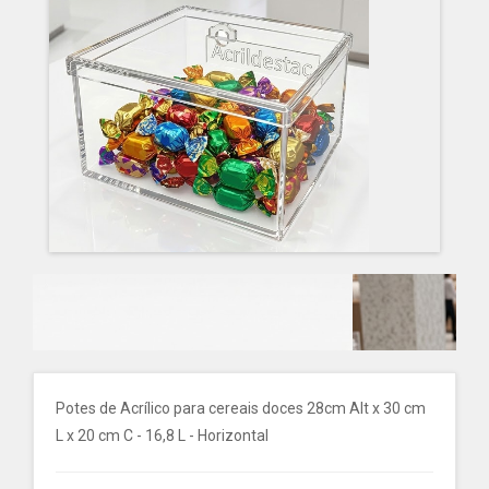
Potes de Acrílico para cereais doces 28cm Alt x 30 cm
L x 20 cm C - 16,8 L - Horizontal