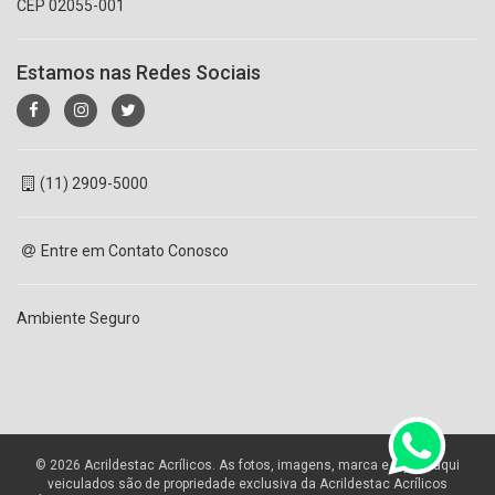
CEP 02055-001
Estamos nas Redes Sociais
(11) 2909-5000
Entre em Contato Conosco
Ambiente Seguro
© 2026 Acrildestac Acrílicos. As fotos, imagens, marca e layout aqui
veiculados são de propriedade exclusiva da Acrildestac Acrílicos