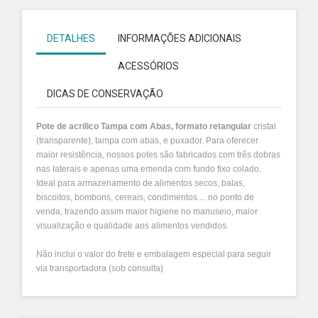
DETALHES
INFORMAÇÕES ADICIONAIS
ACESSÓRIOS
DICAS DE CONSERVAÇÃO
Pote de acrilico Tampa com Abas, formato retangular
cristal
(transparente), tampa com abas, e puxador. Para oferecer
maior resistência, nossos potes são fabricados com três dobras
nas laterais e apenas uma emenda com fundo fixo colado.
Ideal para armazenamento de alimentos secos, balas,
biscoitos, bombons, cereais, condimentos.... no ponto de
venda, trazendo assim maior higiene no manuseio, maior
visualização e qualidade aos alimentos vendidos.
Não inclui o valor do frete e embalagem especial para seguir
via transportadora (sob consulta)