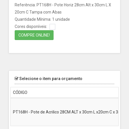
Referência: PT168H - Pote Horiz 28cm Alt x 30cm L X
20cm C Tampa com Abas
Quantidade Mínima: 1 unidade
Cores disponíveis:
COMPRE ONLINE!
Selecione o item para orçamento
CÓDIGO
PT168H - Pote de Acrilico 28CM ALT x 30cm L x20cm C x 3mm - 1