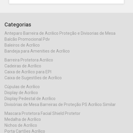
Categorias
Anteparo Barreira de Acrilico Proteção e Divisorias de Mesa
Balcão Promocional Pdv
Baleiros de Acrílico
Bandeja para Amenities de Acrílico
Barreira Protetora Acrilico
Cadeiras de Acrílico
Caixa de Acrílico para EPI
Caixa de Sugestões de Acrílico
Cúpulas de Acrílico
Display de Acrílico
Display Pedestal de Acrílico
Divisórias de Mesa Barreiras de Proteção PS Acrílico Similar
Mascara Protetora Facial Shield Protetor
Medalha de Acrílico
Nichos de Acrílico
Porta Cartões Acrílico