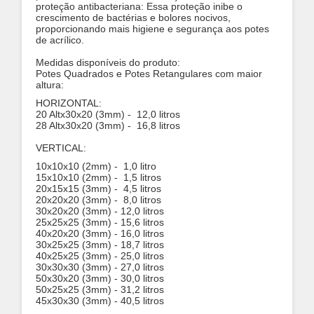
proteção antibacteriana: Essa proteção inibe o
crescimento de bactérias e bolores nocivos,
proporcionando mais higiene e segurança aos potes
de acrílico.
Medidas disponíveis do produto:
Potes Quadrados e Potes Retangulares com maior
altura:
HORIZONTAL:
20 Altx30x20 (3mm) - 12,0 litros
28 Altx30x20 (3mm) - 16,8 litros
VERTICAL:
10x10x10 (2mm) - 1,0 litro
15x10x10 (2mm) - 1,5 litros
20x15x15 (3mm) - 4,5 litros
20x20x20 (3mm) - 8,0 litros
30x20x20 (3mm) - 12,0 litros
25x25x25 (3mm) - 15,6 litros
40x20x20 (3mm) - 16,0 litros
30x25x25 (3mm) - 18,7 litros
40x25x25 (3mm) - 25,0 litros
30x30x30 (3
mm) - 27,0 litros
50x30x20 (3mm) - 30,0 litros
50x25x25 (3mm) - 31,2 litros
45x30x30 (3mm) - 40,5 litros