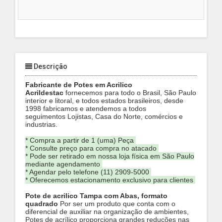
Descrição
Fabricante de Potes em Acrilico
Acrildestac
fornecemos para todo o Brasil, São Paulo
interior e litoral, e todos estados brasileiros, desde
1998 fabricamos e atendemos a todos
seguimentos
Lojistas, Casa do Norte, comércios e
industrias.
* Compra a partir de 1 (uma) Peça
* Consulte preço para compra no atacado
* Pode ser retirado em nossa loja física em São Paulo
mediante agendamento
* Agendar pelo telefone (11) 2909-5000
* Oferecemos estacionamento exclusivo para clientes
Pote de acrilico Tampa com Abas, formato
quadrado
Por ser um produto que conta com o
diferencial de auxiliar na organização de ambientes,
Potes de acrílico proporciona grandes reduções nas