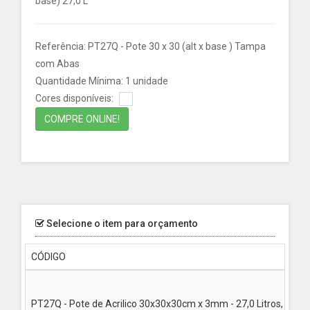
base) 27,0 L
Referência: PT27Q - Pote 30 x 30 (alt x base ) Tampa
com Abas
Quantidade Mínima: 1 unidade
Cores disponíveis:
COMPRE ONLINE!
Selecione o item para orçamento
CÓDIGO
PT27Q - Pote de Acrilico 30x30x30cm x 3mm - 27,0 Litros, par