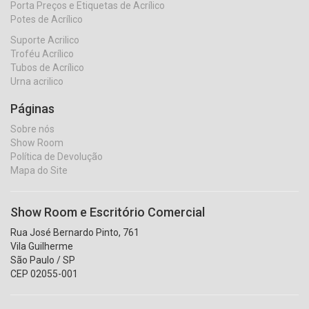
Porta Preços e Etiquetas de Acrílico
Potes de Acrílico
Suporte Acrilico
Troféu Acrílico
Tubos de Acrílico
Urna acrilico
Páginas
Sobre nós
Show Room
Política de Devolução
Mapa do Site
Show Room e Escritório Comercial
Rua José Bernardo Pinto, 761
Vila Guilherme
São Paulo / SP
CEP 02055-001