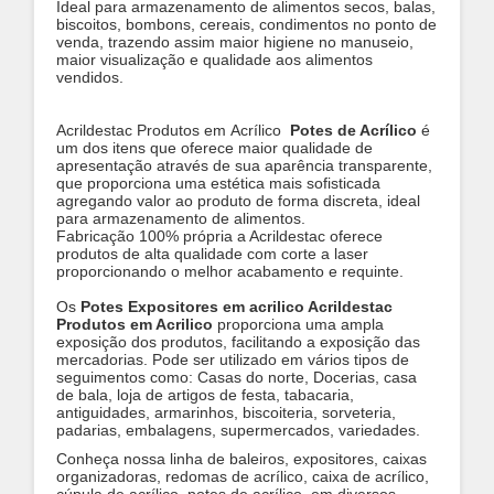
Ideal para armazenamento de alimentos secos, balas,
biscoitos, bombons, cereais, condimentos no ponto de
venda, trazendo assim maior higiene no manuseio,
maior visualização e qualidade aos alimentos
vendidos.
​Acrildestac Produtos em Acrílico
Potes de Acrílico
é
um dos itens que oferece maior qualidade de
apresentação através de sua aparência transparente,
que proporciona uma estética mais sofisticada
agregando valor ao produto de forma discreta, ideal
para armazenamento de alimentos.
Fabricação 100% própria a Acrildestac oferece
produtos de alta qualidade com corte a laser
proporcionando o melhor acabamento e requinte.
Os
Potes Expositores em acrilico Acrildestac
Produtos em Acrilico
proporciona uma ampla
exposição dos produtos, facilitando a exposição das
mercadorias. Pode ser utilizado em vários tipos de
seguimentos como: Casas do norte, Docerias, casa
de bala, loja de artigos de festa, tabacaria,
antiguidades, armarinhos, biscoiteria, sorveteria,
padarias, embalagens, supermercados, variedades.
Conheça nossa linha de baleiros, expositores, caixas
organizadoras, redomas de acrílico, caixa de acrílico,