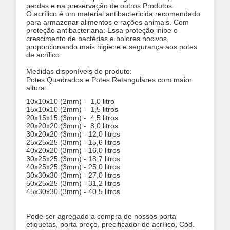
perdas e na preservação de outros Produtos.
O acrílico é um material antibactericida recomendado
para armazenar alimentos e rações animais.
Com
proteção antibacteriana: Essa proteção inibe o
crescimento de bactérias e bolores nocivos,
proporcionando mais higiene e segurança aos potes
de acrílico.
Medidas disponíveis do produto:
Potes Quadrados e Potes Retangulares com maior
altura:
10x10x10 (2mm) - 1,0 litro
15x10x10 (2mm) - 1,5 litros
20x15x15 (3mm) - 4,5 litros
20x20x20 (3mm) - 8,0 litros
30x20x20 (3mm) - 12,0 litros
25x25x25 (3mm) - 15,6 litros
40x20x20 (3mm) - 16,0 litros
30x25x25 (3mm) - 18,7 litros
40x25x25 (3mm) - 25,0 litros
30x30x30 (3
mm) - 27,0 litros
50x25x25 (3mm) - 31,2 litros
45x30x30 (3mm) - 40,5 litros
Pode ser agregado a compra de nossos porta
etiquetas, porta preço, precificador de acrílico, Cód.