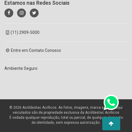
Estamos nas Redes Sociais
(11) 2909-5000
Entre em Contato Conosco
Ambiente Seguro
© 2026 Acrildestac Acrílicos. As fotos, imagens, marca e layout aqui
veiculados são de propriedade exclusiva da Acrildestac Acrílicos
É vedada qualquer reprodução, total ou parcial, de qualquer elemento
de identidade, sem expressa autorização.