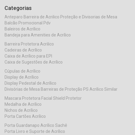
Categorias
Anteparo Barreira de Acrilico Proteção e Divisorias de Mesa
Balcão Promocional Pdv
Baleiros de Acrílico
Bandeja para Amenities de Acrílico
Barreira Protetora Acrilico
Cadeiras de Acrílico
Caixa de Acrílico para EPI
Caixa de Sugestões de Acrílico
Cúpulas de Acrílico
Display de Acrílico
Display Pedestal de Acrílico
Divisórias de Mesa Barreiras de Proteção PS Acrílico Similar
Mascara Protetora Facial Shield Protetor
Medalha de Acrílico
Nichos de Acrílico
Porta Cartões Acrílico
Porta Guardanapo Acrílico Sachê
Porta Livro e Suporte de Acrílico