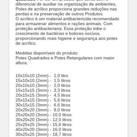
diferencial de auxiliar na organização de ambientes,
Potes de acrílico proporciona grandes reduções nas
perdas e na preservação de outros Produtos.
O acrílico é um material antibactericida recomendado
para armazenar alimentos e rações animais.
Com
proteção antibacteriana: Essa proteção inibe o
crescimento de bactérias e bolores nocivos,
proporcionando mais higiene e segurança aos potes
de acrílico.
Medidas disponíveis do produto:
Potes Quadrados e Potes Retangulares com maior
altura:
10x10x10 (2mm) - 1,0 litro
15x10x10 (2mm) - 1,5 litros
20x10x10 (3mm) - 2,0 litros
15x15x15 (3mm) - 3,3 litros
20x15x15 (3mm) - 4,5 litros
25x15x15 (3mm) - 5,6 litros
30x15x15 (3mm) - 6,6 litros
20x20x20 (3mm) - 8,0 litros
25x20x20 (3mm) - 10,0 litros
30x20x20 (3mm) - 12,0 litros
25x25x25 (3mm) - 15,6 litros
40x20x20 (3mm) - 16,0 litros
30x25x25 (3mm) - 18,7 litros