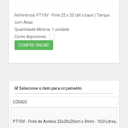
Referência: PT10V - Pote 25 x 20 (alt x base ) Tampa
com Abas
Quantidade Mínima: 1 unidade
Cores disponíveis:
COMPRE ONLINE!
Selecione o item para orçamento
CÓDIGO
PT10V - Pote de Acrilico 25x20x20cm x 3mm - 10,0 Litros, para