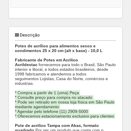
Descrição
Potes de acrílico para alimentos secos e
condimentos 25 x 20 cm (alt x base) - 10,0 L
Fabricante de Potes em Acrilico
Acrildestac
fornecemos para todo o Brasil, São Paulo
interior e litoral, e todos estados brasileiros, desde
1998 fabricamos e atendemos a todos
seguimentos
Lojistas, Casa do Norte, comércios e
industrias.
* Compra a partir de 1 (uma) Peça
* Consulte preço para compra no atacado
* Pode ser retirado em nossa loja física em São Paulo
mediante agendamento
* Agendar pelo telefone (11) 2909-5000
* Oferecemos estacionamento exclusivo para clientes
Pote de acrilico Tampa com Abas, formato
quadrado
Por ser um produto que conta com o