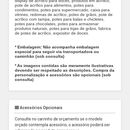
display de acrílico para doces, produtos em acrílico,
pote de acrílico para alimentos, potes para
condimentos, potes para supermercado, caixa para
vitrines, redomas de acrílico, potes de grãos, pote de
acrílico com tampa, potes para balas e chicletes,
potes para chocolates, potes para armazenar
produtos naturais, potes para lojas de grãos, fabrica
de potes de acrílico, expositor de doces.
* Embalagem: Não acompanha embalagem
especial para seguir via transportadora ou
caminhão (sob consulta)
* As imagens contidas são meramente ilustrativas
devendo ser respeitado as descrições. Compra da
personalização e acessórios são opcionais (sob
consulta)
Acessórios Opcionais
Consulte no carrinho de orçamento se o modelo
orçado contempla acessório, o acessório poderá ser