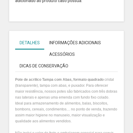
adicionado ao produto caso possua.
DETALHES
INFORMAÇÕES ADICIONAIS
ACESSÓRIOS
DICAS DE CONSERVAÇÃO
Pote de acrilico Tampa com Abas, formato quadrado
cristal
(transparente), tampa com abas, e puxador. Para oferecer
maior resistência, nossos potes são fabricados com três dobras
nas laterais e apenas uma emenda com fundo fixo colado.
Ideal para armazenamento de alimentos, balas, biscoitos,
bombons, cereais, condimentos.... no ponto de venda, trazendo
assim maior higiene no manuseio, maior visualização e
qualidade aos alimentos vendidos.