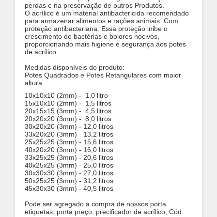
perdas e na preservação de outros Produtos.
O acrílico é um material antibactericida recomendado
para armazenar alimentos e rações animais.
Com
proteção antibacteriana: Essa proteção inibe o
crescimento de bactérias e bolores nocivos,
proporcionando mais higiene e segurança aos potes
de acrílico.
Medidas disponíveis do produto:
Potes Quadrados e Potes Retangulares com maior
altura:
10x10x10 (2mm) - 1,0 litro
15x10x10 (2mm) - 1,5 litros
20x15x15 (3mm) - 4,5 litros
20x20x20 (3mm) - 8,0 litros
30x20x20 (3mm) - 12,0 litros
33x20x20 (3mm) - 13,2 litros
25x25x25 (3mm) - 15,6 litros
40x20x20 (3mm) - 16,0 litros
33x25x25 (3mm) - 20,6 litros
40x25x25 (3mm) - 25,0 litros
30x30x30 (3
mm) - 27,0 litros
50x25x25 (3mm) - 31,2 litros
45x30x30 (3mm) - 40,5 litros
Pode ser agregado a compra de nossos porta
etiquetas, porta preço, precificador de acrílico, Cód.