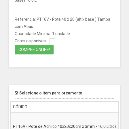
base) 16,0 L
Referência: PT16V - Pote 40 x 20 (alt x base ) Tampa
com Abas
Quantidade Mínima: 1 unidade
Cores disponíveis:
COMPRE ONLINE!
Selecione o item para orçamento
CÓDIGO
PT16V - Pote de Acrilico 40x20x20cm x 3mm - 16,0 Litros, para