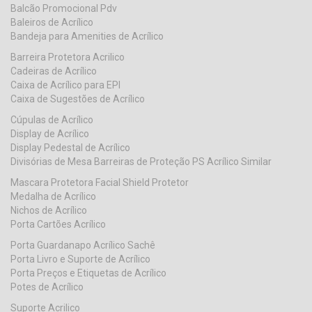
Balcão Promocional Pdv
Baleiros de Acrílico
Bandeja para Amenities de Acrílico
Barreira Protetora Acrilico
Cadeiras de Acrílico
Caixa de Acrílico para EPI
Caixa de Sugestões de Acrílico
Cúpulas de Acrílico
Display de Acrílico
Display Pedestal de Acrílico
Divisórias de Mesa Barreiras de Proteção PS Acrílico Similar
Mascara Protetora Facial Shield Protetor
Medalha de Acrílico
Nichos de Acrílico
Porta Cartões Acrílico
Porta Guardanapo Acrílico Sachê
Porta Livro e Suporte de Acrílico
Porta Preços e Etiquetas de Acrílico
Potes de Acrílico
Suporte Acrilico