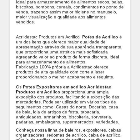
Ideal para armazenamento de alimentos secos, balas,
biscoitos, bombons, cereais, condimentos no ponto de
venda, trazendo assim maior higiene no manuseio,
maior visualização e qualidade aos alimentos
vendidos.
​Acrildestac Produtos em Acrílico
Potes de Acrílico
é
um dos itens que oferece maior qualidade de
apresentação através de sua aparência transparente,
que proporciona uma estética mais sofisticada
agregando valor ao produto de forma discreta, ideal
para armazenamento de alimentos.
Fabricação 100% própria a Acrildestac oferece
produtos de alta qualidade com corte a laser
proporcionando o melhor acabamento e requinte.
Os
Potes Expositores em acrilico Acrildestac
Produtos em Acrilico
proporciona uma ampla
exposição dos produtos, facilitando a exposição das
mercadorias. Pode ser utilizado em vários tipos de
seguimentos como: Casas do norte, Docerias, casa
de bala, loja de artigos de festa, tabacaria,
antiguidades, armarinhos, biscoiteria, sorveteria,
padarias, embalagens, supermercados, variedades.
Conheça nossa linha de baleiros, expositores, caixas
organizadoras, redomas de acrílico, caixa de acrílico,