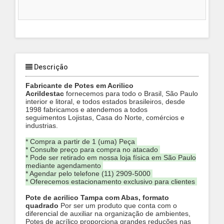
Descrição
Fabricante de Potes em Acrilico
Acrildestac
fornecemos para todo o Brasil, São Paulo
interior e litoral, e todos estados brasileiros, desde
1998 fabricamos e atendemos a todos
seguimentos
Lojistas, Casa do Norte, comércios e
industrias.
* Compra a partir de 1 (uma) Peça
* Consulte preço para compra no atacado
* Pode ser retirado em nossa loja física em São Paulo
mediante agendamento
* Agendar pelo telefone (11) 2909-5000
* Oferecemos estacionamento exclusivo para clientes
Pote de acrilico Tampa com Abas, formato
quadrado
Por ser um produto que conta com o
diferencial de auxiliar na organização de ambientes,
Potes de acrílico proporciona grandes reduções nas