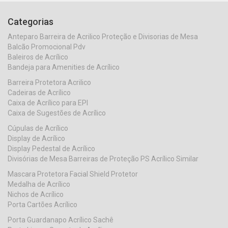
Categorias
Anteparo Barreira de Acrilico Proteção e Divisorias de Mesa
Balcão Promocional Pdv
Baleiros de Acrílico
Bandeja para Amenities de Acrílico
Barreira Protetora Acrilico
Cadeiras de Acrílico
Caixa de Acrílico para EPI
Caixa de Sugestões de Acrílico
Cúpulas de Acrílico
Display de Acrílico
Display Pedestal de Acrílico
Divisórias de Mesa Barreiras de Proteção PS Acrílico Similar
Mascara Protetora Facial Shield Protetor
Medalha de Acrílico
Nichos de Acrílico
Porta Cartões Acrílico
Porta Guardanapo Acrílico Sachê