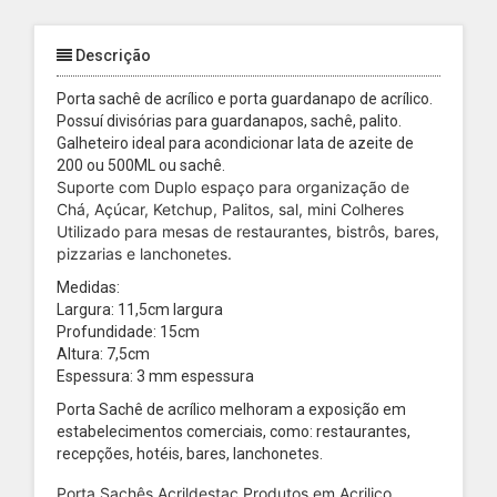
Descrição
Porta sachê de acrílico e porta guardanapo de acrílico.
Possuí divisórias para guardanapos, sachê, palito.
Galheteiro ideal para acondicionar lata de azeite de
200 ou 500ML ou sachê.
Suporte com Duplo espaço para organização de
Chá, Açúcar, Ketchup, Palitos, sal, mini Colheres
Utilizado para mesas de restaurantes, bistrôs, bares,
pizzarias e lanchonetes.
Medidas:
Largura: 11,5cm largura
Profundidade: 15cm
Altura: 7,5cm
Espessura: 3 mm espessura
Porta Sachê de acrílico melhoram a exposição em
estabelecimentos comerciais, como: restaurantes,
recepções, hotéis, bares, lanchonetes.
Porta Sachês Acrildestac Produtos em Acrilico