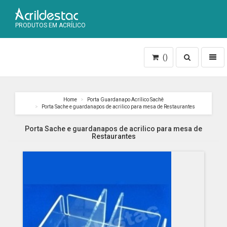
PRODUTOS EM ACRÍLICO
Toggle
Toggl
()
search
naviga
Home
Porta Guardanapo Acrílico Sachê
Porta Sache e guardanapos de acrilico para mesa de Restaurantes
Porta Sache e guardanapos de acrilico para mesa de
Restaurantes