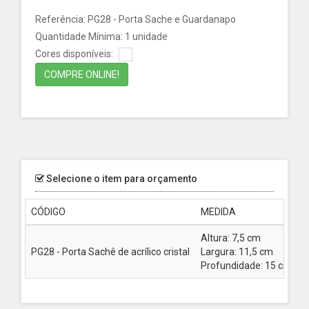
Referência: PG28 - Porta Sache e Guardanapo
Quantidade Mínima: 1 unidade
Cores disponíveis:
COMPRE ONLINE!
Selecione o item para orçamento
CÓDIGO
MEDIDA
E
Altura: 7,5 cm
PG28 - Porta Sachê de acrílico cristal
Largura: 11,5 cm
3
Profundidade: 15 cm