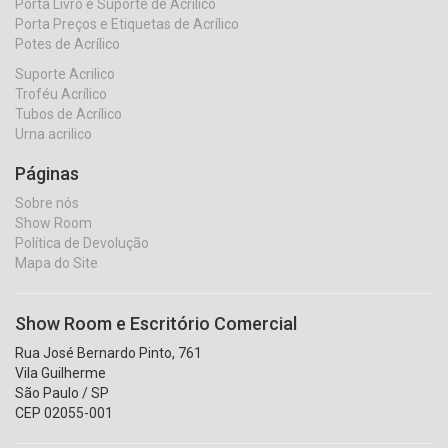
Porta Livro e Suporte de Acrílico
Porta Preços e Etiquetas de Acrílico
Potes de Acrílico
Suporte Acrilico
Troféu Acrílico
Tubos de Acrílico
Urna acrilico
Páginas
Sobre nós
Show Room
Política de Devolução
Mapa do Site
Show Room e Escritório Comercial
Rua José Bernardo Pinto, 761
Vila Guilherme
São Paulo / SP
CEP 02055-001