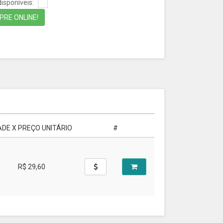
isponíveis:
RE ONLINE!
DE X PREÇO UNITÁRIO
#
R$ 29,60