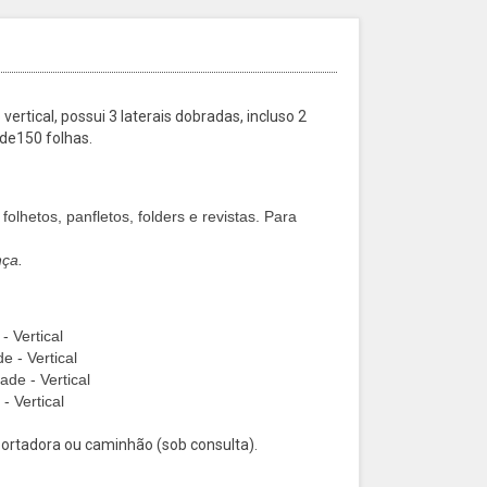
ertical, possui 3 laterais dobradas, incluso 2
 de150 folhas.
olhetos, panfletos, folders e revistas. Para
nça.
- Vertical
e - Vertical
ade - Vertical
- Vertical
rtadora ou caminhão (sob consulta).