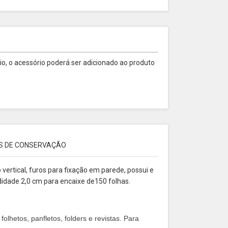
o, o acessório poderá ser adicionado ao produto
S DE CONSERVAÇÃO
 vertical, furos para fixação em parede, possui e
idade 2,0 cm para encaixe de150 folhas.
olhetos, panfletos, folders e revistas. Para