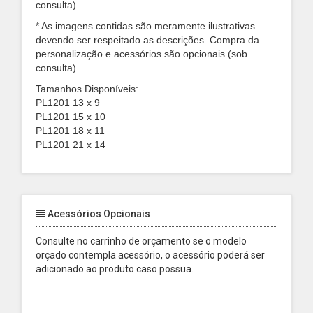
consulta)
* As imagens contidas são meramente ilustrativas
devendo ser respeitado as descrições. Compra da
personalização e acessórios são opcionais (sob
consulta).
Tamanhos Disponíveis:
PL1201 13 x 9
PL1201 15 x 10
PL1201 18 x 11
PL1201 21 x 14
Acessórios Opcionais
Consulte no carrinho de orçamento se o modelo
orçado contempla acessório, o acessório poderá ser
adicionado ao produto caso possua.