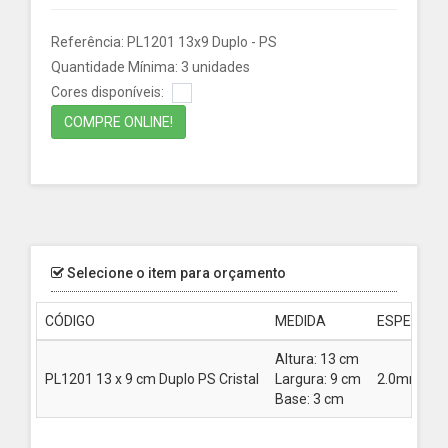
Referência: PL1201 13x9 Duplo - PS
Quantidade Mínima: 3 unidades
Cores disponíveis:
COMPRE ONLINE!
Selecione o item para orçamento
CÓDIGO
MEDIDA
ESPESSU
Altura: 13 cm
PL1201 13 x 9 cm Duplo PS Cristal
Largura: 9 cm
2.0mm
Base: 3 cm