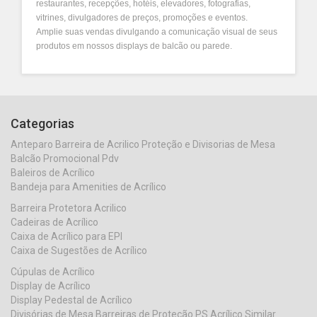
restaurantes, recepções, hotéis, elevadores, fotografias,
vitrines, divulgadores de preços, promoções e eventos.
Amplie suas vendas divulgando a comunicação visual de seus
produtos em nossos displays de balcão ou parede.
Categorias
Anteparo Barreira de Acrilico Proteção e Divisorias de Mesa
Balcão Promocional Pdv
Baleiros de Acrílico
Bandeja para Amenities de Acrílico
Barreira Protetora Acrilico
Cadeiras de Acrílico
Caixa de Acrílico para EPI
Caixa de Sugestões de Acrílico
Cúpulas de Acrílico
Display de Acrílico
Display Pedestal de Acrílico
Divisórias de Mesa Barreiras de Proteção PS Acrílico Similar