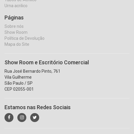
Urna acrilico
Páginas
Sobre nós
Show Room
Política de Devolução
Mapa do Site
Show Room e Escritório Comercial
Rua José Bernardo Pinto, 761
Vila Guilherme
São Paulo / SP
CEP 02055-001
Estamos nas Redes Sociais