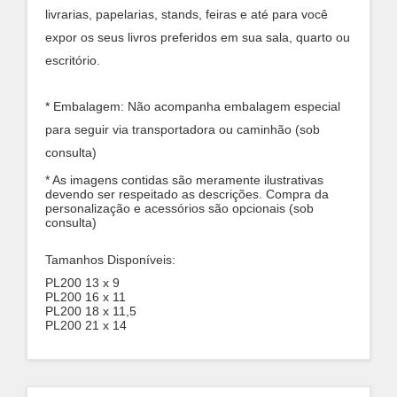
livrarias, papelarias, stands, feiras e até para você
expor os seus livros preferidos em sua sala, quarto ou
escritório.
* Embalagem: Não acompanha embalagem especial
para seguir via transportadora ou caminhão (sob
consulta)
* As imagens contidas são meramente ilustrativas
devendo ser respeitado as descrições. Compra da
personalização e acessórios são opcionais (sob
consulta)
Tamanhos Disponíveis:
PL200 13 x 9
PL200 16 x 11
PL200 18 x 11,5
PL200 21 x 14