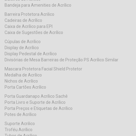
Bandeja para Amenities de Acrílico
Barreira Protetora Acrilico
Cadeiras de Acrílico
Caixa de Acrílico para EPI
Caixa de Sugestões de Acrílico
Cúpulas de Acrílico
Display de Acrílico
Display Pedestal de Acrílico
Divisórias de Mesa Barreiras de Proteção PS Acrílico Similar
Mascara Protetora Facial Shield Protetor
Medalha de Acrílico
Nichos de Acrílico
Porta Cartões Acrílico
Porta Guardanapo Acrílico Sachê
Porta Livro e Suporte de Acrílico
Porta Preços e Etiquetas de Acrílico
Potes de Acrílico
Suporte Acrilico
Troféu Acrílico
Tubos de Acrílico