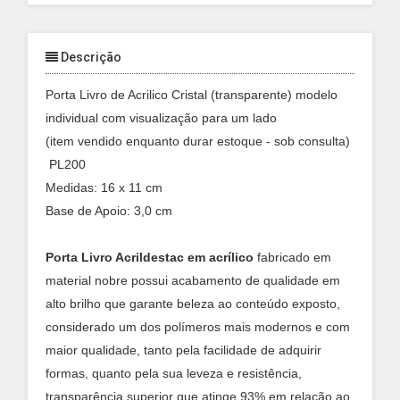
Descrição
Porta Livro de Acrilico Cristal (transparente) modelo
individual com visualização para um lado
(item vendido enquanto durar estoque - sob consulta)
PL200
Medidas: 16 x 11 cm
Base de Apoio: 3,0 cm
Porta Livro Acrildestac em acrílico
fabricado em
material nobre
possui acabamento de qualidade em
alto brilho que garante beleza ao conteúdo exposto,
considerado
um dos polímeros mais modernos e com
maior qualidade, tanto pela facilidade de adquirir
formas, quanto pela sua leveza e resistência,
transparência superior que atinge 93% em relação ao