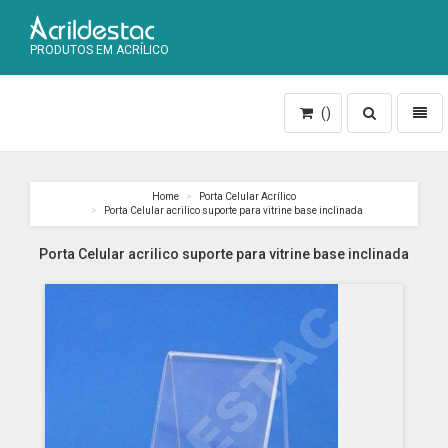
PRODUTOS EM ACRÍLICO
Toggle
Toggl
()
search
naviga
Home
Porta Celular Acrílico
Porta Celular acrilico suporte para vitrine base inclinada
Porta Celular acrilico suporte para vitrine base inclinada