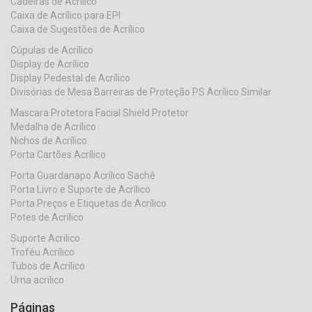
Cadeiras de Acrílico
Caixa de Acrílico para EPI
Caixa de Sugestões de Acrílico
Cúpulas de Acrílico
Display de Acrílico
Display Pedestal de Acrílico
Divisórias de Mesa Barreiras de Proteção PS Acrílico Similar
Mascara Protetora Facial Shield Protetor
Medalha de Acrílico
Nichos de Acrílico
Porta Cartões Acrílico
Porta Guardanapo Acrílico Sachê
Porta Livro e Suporte de Acrílico
Porta Preços e Etiquetas de Acrílico
Potes de Acrílico
Suporte Acrilico
Troféu Acrílico
Tubos de Acrílico
Urna acrilico
Páginas