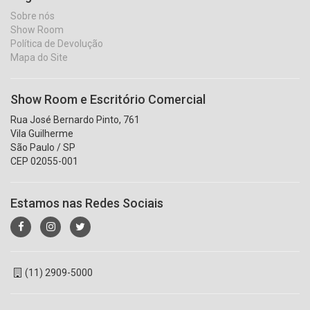
Sobre nós
Show Room
Política de Devolução
Mapa do Site
Show Room e Escritório Comercial
Rua José Bernardo Pinto, 761
Vila Guilherme
São Paulo / SP
CEP 02055-001
Estamos nas Redes Sociais
(11) 2909-5000