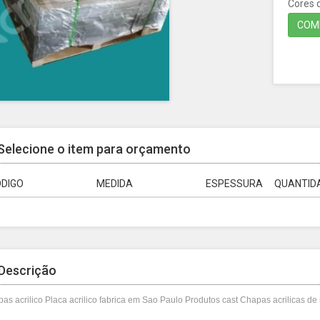
Cores d
COMP
Selecione o item para orçamento
DIGO
MEDIDA
ESPESSURA
QUANTIDA
Descrição
as acrilico Placa acrilico fabrica em Sao Paulo Produtos cast Chapas acrilicas de