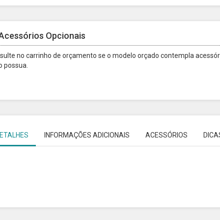
Acessórios Opcionais
sulte no carrinho de orçamento se o modelo orçado contempla acessóri
o possua.
ETALHES
INFORMAÇÕES ADICIONAIS
ACESSÓRIOS
DICA