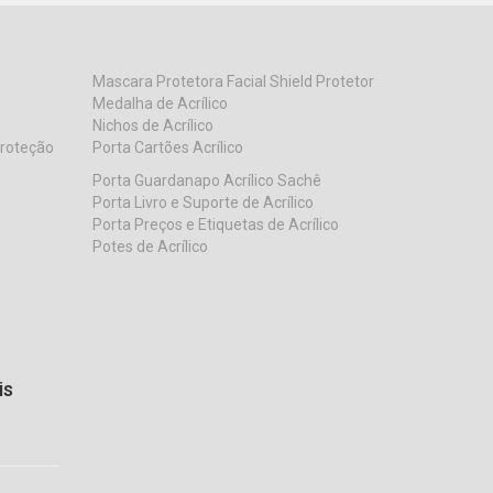
Mascara Protetora Facial Shield Protetor
Medalha de Acrílico
Nichos de Acrílico
Proteção
Porta Cartões Acrílico
Porta Guardanapo Acrílico Sachê
Porta Livro e Suporte de Acrílico
Porta Preços e Etiquetas de Acrílico
Potes de Acrílico
is