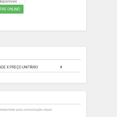
isponíveis:
RE ONLINE!
DE X PREÇO UNITÁRIO
#
 metacrilato para comunicação visual