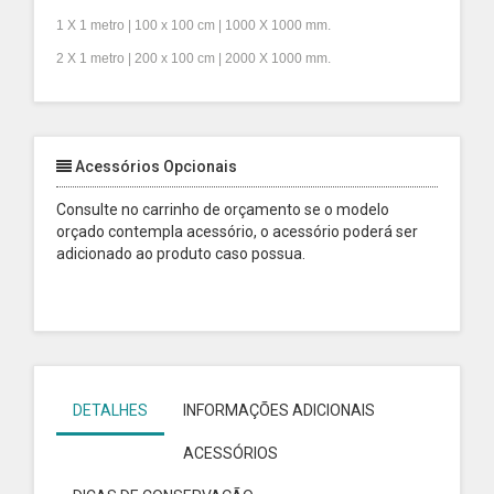
1 X 1 metro | 100 x 100 cm | 1000 X 1000 mm.
2 X 1 metro | 200 x 100 cm | 2000 X 1000 mm.
Acessórios Opcionais
Consulte no carrinho de orçamento se o modelo
orçado contempla acessório, o acessório poderá ser
adicionado ao produto caso possua.
DETALHES
INFORMAÇÕES ADICIONAIS
ACESSÓRIOS