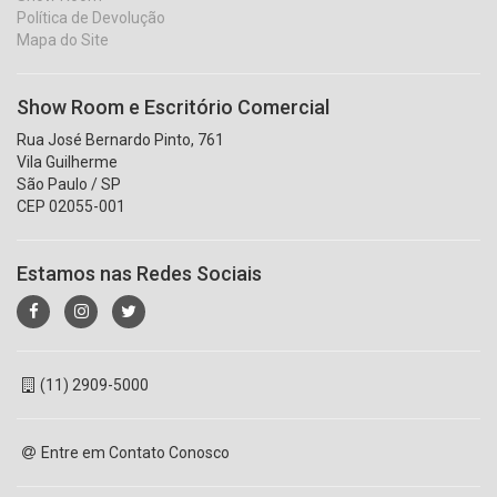
Política de Devolução
Mapa do Site
Show Room e Escritório Comercial
Rua José Bernardo Pinto, 761
Vila Guilherme
São Paulo / SP
CEP 02055-001
Estamos nas Redes Sociais
(11) 2909-5000
Entre em Contato Conosco