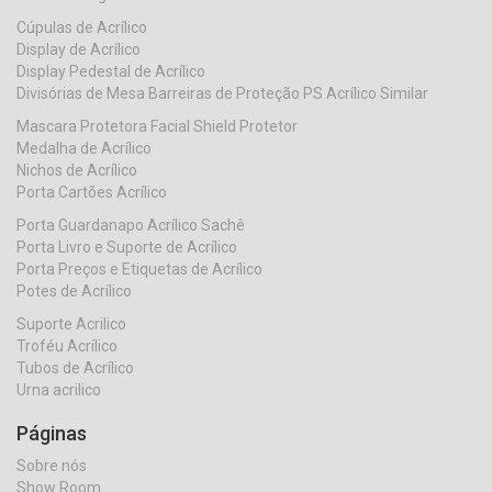
Cúpulas de Acrílico
Display de Acrílico
Display Pedestal de Acrílico
Divisórias de Mesa Barreiras de Proteção PS Acrílico Similar
Mascara Protetora Facial Shield Protetor
Medalha de Acrílico
Nichos de Acrílico
Porta Cartões Acrílico
Porta Guardanapo Acrílico Sachê
Porta Livro e Suporte de Acrílico
Porta Preços e Etiquetas de Acrílico
Potes de Acrílico
Suporte Acrilico
Troféu Acrílico
Tubos de Acrílico
Urna acrilico
Páginas
Sobre nós
Show Room