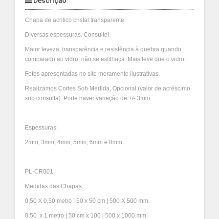
Descrição
Chapa de acrilico cristal transparente.
Diversas espessuras. Consulte!
Maior leveza, transparência e resistência à quebra quando
comparado ao vidro, não se estilhaça. Mais leve que o vidro.
Fotos apresentadas no site meramente ilustrativas.
Realizamos Cortes Sob Medida, Opcional (valor de acréscimo
sob consulta). Pode haver variação de +/- 3mm.
Espessuras:
2mm, 3mm, 4mm, 5mm, 6mm e 8mm.
PL-CR001
Medidas das Chapas:
0,50 X 0,50 metro | 50 x 50 cm | 500 X 500 mm.
0,50 x 1 metro | 50 cm x 100 | 500 x 1000 mm.