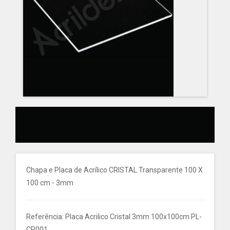
Chapa e Placa de Acrílico CRISTAL Transparente 100 X
100 cm - 3mm
Referência: Placa Acrilico Cristal 3mm 100x100cm PL-
CR001