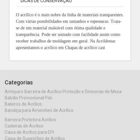
DICAS DE CONSERVAÇÃO
O acrílico é o mais nobre da linha de materiais transparentes.
Com várias possibilidades em tamanhos e espessuras. Trata-
se de um material maleável com ótima qualidade e
transparência.
Pode ser usinado com facilidade assim como
receber trabalhos de moldagem em geral. Na Acrildestac
apresentamos o acrílico em Chapas de acrílico cast
Categorias
Anteparo Barreira de Acrilico Proteção e Divisorias de Mesa
Balcão Promocional Pdv
Baleiros de Acrílico
Bandeja para Amenities de Acrílico
Barreira Protetora Acrilico
Cadeiras de Acrílico
Caixa de Acrílico para EPI
Caixa de Sugestões de Acrílico