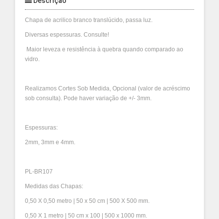
Descrição
Chapa de acrilico branco translúcido, passa luz.
Diversas espessuras. Consulte!
Maior leveza e resistência à quebra quando comparado ao
vidro.
Realizamos Cortes Sob Medida, Opcional (valor de acréscimo
sob consulta). Pode haver variação de +/- 3mm.
Espessuras:
2mm, 3mm e 4mm.
PL-BR107
Medidas das Chapas:
0,50 X 0,50 metro | 50 x 50 cm | 500 X 500 mm.
0,50 X 1 metro | 50 cm x 100 | 500 x 1000 mm.