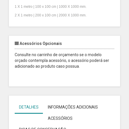
1 X 1 metro | 100 x 100 cm | 1000 X 1000 mm.
2 X 1 metro | 200 x 100 cm | 2000 X 1000 mm.
Acessórios Opcionais
Consulte no carrinho de orçamento se o modelo
orçado contempla acessório, o acessório poderá ser
adicionado ao produto caso possua.
DETALHES
INFORMAÇÕES ADICIONAIS
ACESSÓRIOS