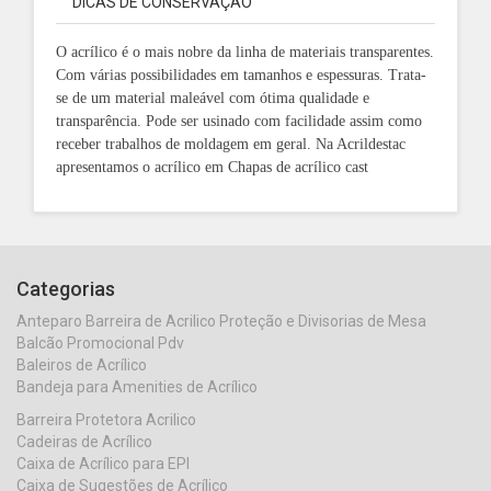
DICAS DE CONSERVAÇÃO
O acrílico é o mais nobre da linha de materiais transparentes.
Com várias possibilidades em tamanhos e espessuras. Trata-
se de um material maleável com ótima qualidade e
transparência.
Pode ser usinado com facilidade assim como
receber trabalhos de moldagem em geral. Na Acrildestac
apresentamos o acrílico em Chapas de acrílico cast
Categorias
Anteparo Barreira de Acrilico Proteção e Divisorias de Mesa
Balcão Promocional Pdv
Baleiros de Acrílico
Bandeja para Amenities de Acrílico
Barreira Protetora Acrilico
Cadeiras de Acrílico
Caixa de Acrílico para EPI
Caixa de Sugestões de Acrílico