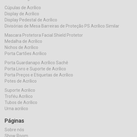
Cúpulas de Acrílico
Display de Acrílico
Display Pedestal de Acrílico
Divisórias de Mesa Barreiras de Proteção PS Acrílico Similar
Mascara Protetora Facial Shield Protetor
Medalha de Acrílico
Nichos de Acrílico
Porta Cartões Acrílico
Porta Guardanapo Acrílico Sachê
Porta Livro e Suporte de Acrílico
Porta Preços e Etiquetas de Acrílico
Potes de Acrílico
Suporte Acrilico
Troféu Acrílico
Tubos de Acrílico
Urna acrilico
Páginas
Sobre nós
Show Room