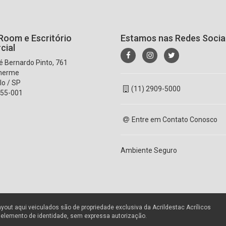
oom e Escritório
Estamos nas Redes Socia
cial
 Bernardo Pinto, 761
lherme
lo / SP
(11) 2909-5000
55-001
Entre em Contato Conosco
Ambiente Seguro
ayout aqui veiculados são de propriedade exclusiva da Acrildestac Acrílicos
r elemento de identidade, sem expressa autorização.