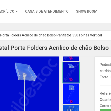
ACRÍLICO
CANAIS DE ATENDIMENTO
SHOW ROOM
Porta Folders Acrilico de chão Bolso Panfletos 350 Folhas Vertical
tal Porta Folders Acrilico de chão Bolso 
Pedesta
cardápi
Torre 
Referê
Quanti
Cores d