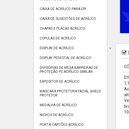
CAIXA DE ACRÍLICO PARA EPI
CAIXA DE SUGESTÕES DE ACRÍLICO
CHAPAS E PLACAS ACRILICO
CÚPULAS DE ACRÍLICO
DISPLAY DE ACRÍLICO
DISPLAY PEDESTAL DE ACRÍLICO
CÓ
DIVISÓRIAS DE MESA BARREIRAS DE
PROTEÇÃO PS ACRÍLICO SIMILAR
DY
EXPOSITOR DE ACRÍLICO
1,
Ac
MASCARA PROTETORA FACIAL SHIELD
al
PROTETOR
Ve
MEDALHA DE ACRÍLICO
br
10
NICHOS DE ACRÍLICO
PORTA CARTÕES ACRÍLICO