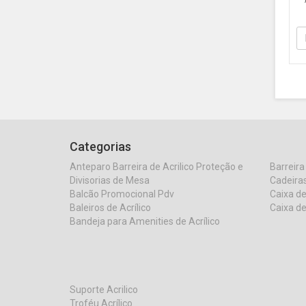
DY
re
Categorias
Anteparo Barreira de Acrilico Proteção e
Barreira
Divisorias de Mesa
Cadeiras
Balcão Promocional Pdv
Caixa de
Baleiros de Acrílico
Caixa de
Bandeja para Amenities de Acrílico
Suporte Acrilico
Troféu Acrílico