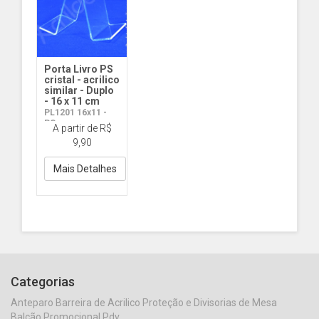
Porta Livro PS
cristal - acrilico
similar - Duplo
- 16 x 11 cm
PL1201 16x11 -
PS
A partir de R$
9,90
Mais Detalhes
Categorias
Anteparo Barreira de Acrilico Proteção e Divisorias de Mesa
Balcão Promocional Pdv