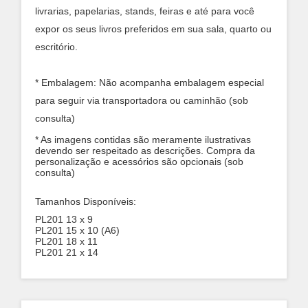
livrarias, papelarias, stands, feiras e até para você
expor os seus livros preferidos em sua sala, quarto ou
escritório.
* Embalagem: Não acompanha embalagem especial
para seguir via transportadora ou caminhão (sob
consulta)
* As imagens contidas são meramente ilustrativas
devendo ser respeitado as descrições. Compra da
personalização e acessórios são opcionais (sob
consulta)
Tamanhos Disponíveis:
PL201 13 x 9
PL201 15 x 10 (A6)
PL201 18 x 11
PL201 21 x 14