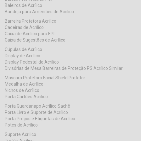
Baleiros de Acrílico
Bandeja para Amenities de Acrílico
Barreira Protetora Acrilico
Cadeiras de Acrílico
Caixa de Acrílico para EPI
Caixa de Sugestões de Acrílico
Cúpulas de Acrílico
Display de Acrílico
Display Pedestal de Acrílico
Divisórias de Mesa Barreiras de Proteção PS Acrílico Similar
Mascara Protetora Facial Shield Protetor
Medalha de Acrílico
Nichos de Acrílico
Porta Cartões Acrílico
Porta Guardanapo Acrílico Sachê
Porta Livro e Suporte de Acrílico
Porta Preços e Etiquetas de Acrílico
Potes de Acrílico
Suporte Acrilico
Troféu Acrílico