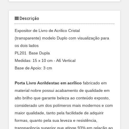
Descrição
Expositor de Livro de Acrilico Cristal
(transparente) modelo Duplo com visualização para
os dois lados
PL201 Base Dupla
Medidas: 15 x 10 cm - A6 Vertical
Base de Apoio: 3 cm
Porta Livro Acrildestac em acrílico
fabricado em
material nobre
possui acabamento de qualidade em
alto brilho que garante beleza ao conteúdo exposto,
considerado
um dos polímeros mais modernos e com
maior qualidade, tanto pela facilidade de adquirir
formas, quanto pela sua leveza e resistência,
transparência superior que atinge 93% em relação ao