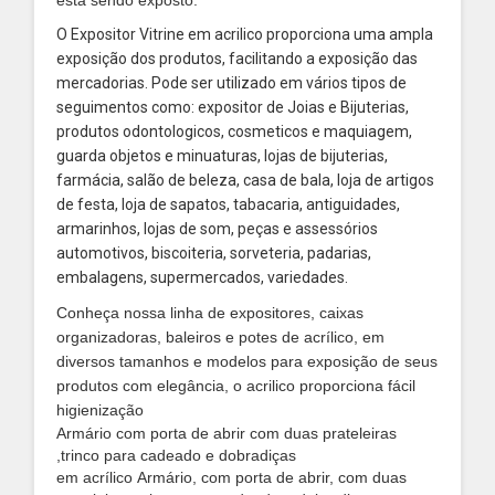
está sendo exposto.
O Expositor Vitrine em acrilico proporciona uma
ampla
exposição dos produtos, facilitando a exposição das
mercadorias.
Pode ser utilizado em vários tipos de
seguimentos como: expositor de Joias e Bijuterias,
produtos odontologicos, cosmeticos e maquiagem,
guarda objetos e minuaturas, lojas de bijuterias,
farmácia, salão de beleza, casa de bala, loja de artigos
de festa, loja de sapatos, tabacaria, antiguidades,
armarinhos, lojas de som, peças e assessórios
automotivos, biscoiteria, sorveteria, padarias,
embalagens, supermercados, variedades.
Conheça nossa linha de expositores, caixas
organizadoras, baleiros e potes de acrílico, em
diversos tamanhos e modelos para exposição de seus
produtos com elegância, o acrilico proporciona fácil
higienização
Armário com porta de abrir com duas prateleiras
,trinco para cadeado e dobradiças
em
acrílico
Armário, com porta de abrir, com duas