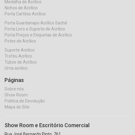
Medalha de Acrílico
Nichos de Acrílico
Porta Cartões Acrílico
Porta Guardanapo Acrílico Sachê
Porta Livro e Suporte de Acrílico
Porta Preços e Etiquetas de Acrílico
Potes de Acrílico
Suporte Acrilico
Troféu Acrílico
Tubos de Acrílico
Urna acrilico
Páginas
Sobre nós
Show Room
Política de Devolução
Mapa do Site
Show Room e Escritório Comercial
Rua José Bernardo Pinto, 761