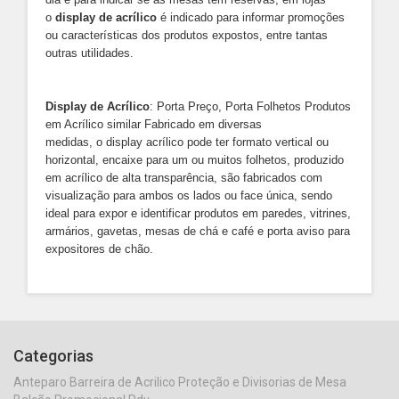
o
display de acrílico
é indicado para informar promoções
ou características dos produtos expostos, entre tantas
outras utilidades.
Display de Acrílico
: Porta Preço, Porta Folhetos Produtos
em Acrílico similar Fabricado em diversas
medidas, o display acrílico pode ter formato vertical ou
horizontal, encaixe para um ou muitos folhetos, produzido
em acrílico de alta transparência, são fabricados com
visualização para ambos os lados ou face única, sendo
ideal para expor e identificar produtos em paredes, vitrines,
armários, gavetas, mesas de chá e café e porta aviso para
expositores de chão.
Categorias
Anteparo Barreira de Acrilico Proteção e Divisorias de Mesa