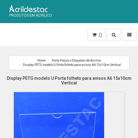
PRODUTOS EM ACRÍLICO
Toggle
Toggl
()
search
naviga
Home
Porta Preços e Etiquetas de Acrílico
Display PETG modelo U Porta folheto para avisos A6 15x10cm Vertical
Display PETG modelo U Porta folheto para avisos A6 15x10cm
Vertical