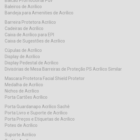
Balcão Promocional Pdv
Baleiros de Acrílico
Bandeja para Amenities de Acrílico
Barreira Protetora Acrilico
Cadeiras de Acrílico
Caixa de Acrílico para EPI
Caixa de Sugestões de Acrílico
Cúpulas de Acrílico
Display de Acrílico
Display Pedestal de Acrílico
Divisórias de Mesa Barreiras de Proteção PS Acrílico Similar
Mascara Protetora Facial Shield Protetor
Medalha de Acrílico
Nichos de Acrílico
Porta Cartões Acrílico
Porta Guardanapo Acrílico Sachê
Porta Livro e Suporte de Acrílico
Porta Preços e Etiquetas de Acrílico
Potes de Acrílico
Suporte Acrilico