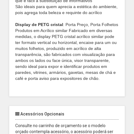
que é fácil a substituição de informativos
São ideais para quem aprecia a estética do ambiente,
pois agrega toda beleza e requinte do acrílico
Display de PETG cristal
: Porta Preço, Porta Folhetos
Produtos em Acrílico similar Fabricado em diversas
medidas, o display PETG cristal acrílico similar pode
ter formato vertical ou horizontal, encaixe para um ou
muitos folhetos, produzido em acrílico de alta
transparência, são fabricados com visualização para
ambos os lados ou face única, visor transparente,
sendo ideal para expor e identificar produtos em
paredes, vitrines, armários, gavetas, mesas de chá e
café e porta aviso para expositores de chão.
Acessórios Opcionais
Consulte no carrinho de orçamento se o modelo
orçado contempla acessório, o acessório poderá ser