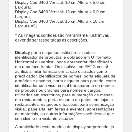
Display
Cod.3403
Vertical: 10 cm Altura x 5,0 cm
Largura;
Display
Cod.3403
Vertical: 12 cm Altura x 6,0 cm
Largura;
Display
Cod.3403
Vertical: 15 cm Altura x 10 cm
Largura A6;
* As imagens contidas são meramente ilustrativas
devendo ser respeitadas as descrições.
Display
porta etiquetas estilo precificador e
identificador de produtos, é dobrado em U formato
Horizontal ou vertical, pode apresentar identificação
em uma face frontal. Os displays em PETG cristal
acrílico similar formato em L, são utilizados como
precificador, identificador de nomes, porta etiqueta de
armários e gavetas, porta etiqueta para parede, como
identificador com visor cristal transparente de nomes
de produtos ou crachás para nomes e cargos,
utilizados em escritórios, para numeração de mesas
em restaurantes, porta etiqueta de potes, em lojas e
restaurantes, estandes e balcões, para comunicação
visual, papelaria, em feiras e eventos, apresentações
de materiais, ou outras informações você deseja que
seu cliente ou visitante visualize.
A praticidade deste modelo de display surpreende, já