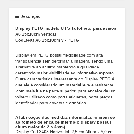
Descrição
Display PETG modelo U Porta folheto para avisos
A6 15x10cm Vertical
Cod.3403 A6 15x10cm V - PETG
Display em PETG possui flexibilidade com alta
transparência sem deformar a imagem, sendo uma
alternativa ao acrilico mantendo a qualidade
garantindo maior visibilidade ao informativo exposto.
Outra característica interessante do Display PETG é
que ele é considerado um material leve e resistente.
com meia lua na parte superior, para encaixe de um
folheto utilizado como porta etiquetas, porta preços,
identificador para gavetas e armários
A fabricação das medidas informadas referem-se
ao folheto de encaixe interno(o display possui
altura maior de 2 a 4mm)
:
Display Cod.3403 Horizontal: 2,5 cm Altura x 5,0 cm