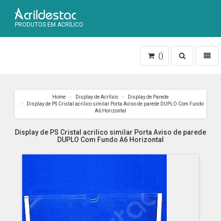
PRODUTOS EM ACRÍLICO
Toggle
Toggl
()
search
naviga
Home
Display de Acrílico
Display de Parede
Display de PS Cristal acrilico similar Porta Aviso de parede DUPLO Com Fundo
A6 Horizontal
Display de PS Cristal acrilico similar Porta Aviso de parede
DUPLO Com Fundo A6 Horizontal