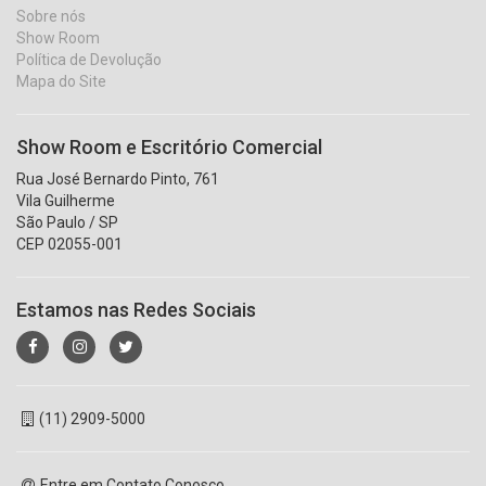
Sobre nós
Show Room
Política de Devolução
Mapa do Site
Show Room e Escritório Comercial
Rua José Bernardo Pinto, 761
Vila Guilherme
São Paulo / SP
CEP 02055-001
Estamos nas Redes Sociais
(11) 2909-5000
Entre em Contato Conosco