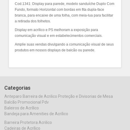
Cod.1341: Display para parede, modelo sanduíche
Duplo Com
Fundo,
formato Horizontal com bordas em fita dupla-face
branca, para encaixe de uma folha, com meia-lua para facilitar
a retirada dos folhetos.
Display em acrílico e PS melhoram a exposição para
comunicação visual e em estabelecimentos comerciais.
Amplie suas vendas divulgando a comunicação visual de seus
produtos em nossos displays de balcão ou parede.
Categorias
Anteparo Barreira de Acrilico Proteção e Divisorias de Mesa
Balcão Promocional Pdv
Baleiros de Acrílico
Bandeja para Amenities de Acrílico
Barreira Protetora Acrilico
Cadeiras de Acrílico