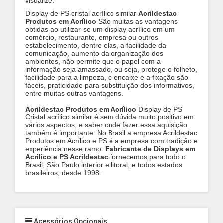
visualize.
Display de PS cristal acrílico similar
Acrildestac
Produtos em Acrílico
São muitas as vantagens
obtidas ao utilizar-se um display acrílico em um
comércio, restaurante, empresa ou outros
estabelecimento, dentre elas, a facilidade da
comunicação, aumento da organização dos
ambientes, não permite que o papel com a
informação seja amassado, ou seja, protege o folheto,
facilidade para a limpeza, o encaixe e a fixação são
fáceis, praticidade para substituição dos informativos,
entre muitas outras vantagens.
Acrildestac Produtos em Acrílico
Display de PS
Cristal acrílico similar é sem dúvida muito positivo em
vários aspectos, e saber onde fazer essa aquisição
também é importante. No Brasil a empresa Acrildestac
Produtos em Acrílico e PS é a empresa com tradição e
experiência nesse ramo.
Fabricante de Displays em
Acrilico e PS Acrildestac
fornecemos para todo o
Brasil, São Paulo interior e litoral, e todos estados
brasileiros, desde 1998.
Acessórios Opcionais