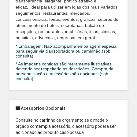
transparência, elegante, prático atrativo e
eficaz,
i
deal para utilizar em lojas dos mais variados
seguimentos, restaurantes, mercados,
concessionárias, feiras, eventos
, gráficas, setores de
atendimento de hotéis, secretarias, balcão de
recepções, restaurantes, imobiliárias, lojas, clínicas,
hospitais, advocacia, empresas em geral.
* Embalagem: Não acompanha embalagem especial
para seguir via transportadora ou caminhão (sob
consulta)
* As imagens contidas são meramente ilustrativas
devendo ser respeitado as descrições. Compra da
personalização e acessórios são opcionais (sob
consulta).
Acessórios Opcionais
Consulte no carrinho de orçamento se o modelo
orçado contempla acessório, o acessório poderá ser
adicionado ao produto caso possua.