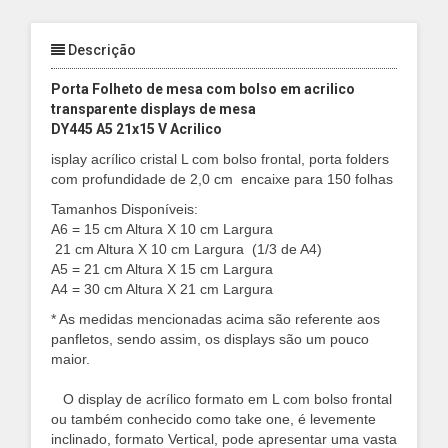
Descrição
Porta Folheto de mesa com bolso em acrilico
transparente displays de mesa
DY445 A5 21x15 V Acrilico
isplay acrílico cristal L com bolso frontal, porta folders
com profundidade de
2,0 cm
encaixe para 150 folhas
Tamanhos Disponíveis:
A6 = 15 cm Altura X 10 cm Largura
21 cm Altura X 10 cm Largura (
1/3 de A4)
A5 = 21 cm Altura X 15 cm Largura
A4 = 30 cm Altura X 21 cm Largura
* As medidas mencionadas acima são referente aos
panfletos, sendo assim, os displays são um pouco
maior.
O display de acrílico formato em L com bolso frontal
ou também conhecido como take one, é levemente
inclinado, formato Vertical, pode apresentar uma vasta