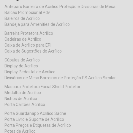
Anteparo Barreira de Acrilico Proteção e Divisorias de Mesa
Balcão Promocional Pdv
Baleiros de Acrílico
Bandeja para Amenities de Acrílico
Barreira Protetora Acrilico
Cadeiras de Acrílico
Caixa de Acrílico para EPI
Caixa de Sugestões de Acrílico
Cúpulas de Acrílico
Display de Acrílico
Display Pedestal de Acrílico
Divisórias de Mesa Barreiras de Proteção PS Acrílico Similar
Mascara Protetora Facial Shield Protetor
Medalha de Acrílico
Nichos de Acrílico
Porta Cartões Acrílico
Porta Guardanapo Acrílico Sachê
Porta Livro e Suporte de Acrílico
Porta Preços e Etiquetas de Acrílico
Potes de Acrílico