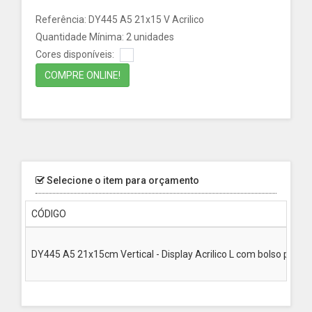
Referência: DY445 A5 21x15 V Acrilico
Quantidade Mínima: 2 unidades
Cores disponíveis:
COMPRE ONLINE!
Selecione o item para orçamento
CÓDIGO
DY445 A5 21x15cm Vertical - Display Acrilico L com bolso para