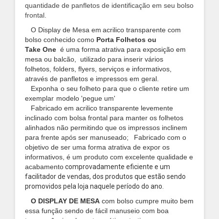
quantidade de panfletos de identificação em seu bolso
frontal.
O
Display de Mesa em
acrilico transparente com
bolso
conhecido como
Porta Folhetos
ou
Take
One
é uma forma atrativa
para exposição em
mesa ou balcão,
utilizado para inserir vários
folhetos,
folders, flyers,
serviços e informativos,
através de panfletos e impressos em geral.
Exponha o seu folheto para que o cliente retire um
exemplar
modelo 'pegue um'
Fabricado em acrilico transparente levemente
inclinado com bolsa frontal para manter os folhetos
alinhados
não permitindo que os impressos inclinem
para frente após ser manuseado;
Fabricado com o
objetivo de ser
uma forma atrativa de expor os
informativos
, é
um produto
com excelente qualidade e
acabamento
comprovadamente eficiente e um
facilitador de vendas, dos produtos que estão sendo
promovidos pela loja naquele período do ano.
O DISPLAY DE MESA
com bolso cumpre muito bem
essa função sendo de fácil manuseio com boa