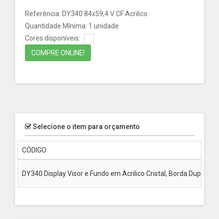
Referência: DY340 84x59,4 V CF Acrilico
Quantidade Mínima: 1 unidade
Cores disponíveis:
COMPRE ONLINE!
Selecione o item para orçamento
CÓDIGO
DY340 Display Visor e Fundo em Acrilico Cristal, Borda Dupla fa