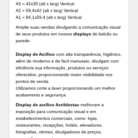
A3 = 42x30 (alt x larg) Vertical
A2 = 59,4x42 (alt x larg) Vertical
A1 = 84,1x59,4 (alt x larg) Vertical
Amplie suas vendas divulgando a comunicação visual
de seus produtos em nossos
displays
de balcão ou
parede.
Display de Acrílico
com alta transparência, higiênico,
além de moderno e de fácil manuseio, divulgam com
eficiência sua informação, produtos ou serviços
oferecidos, proporcionando maior visibilidade nos
pontos de venda.
Utilizamos corte a laser
proporcionando um melhor
acabamento
e segurança.
Display de acrílico Acrildestac
melhoram a
exposição para comunicação visual e em
estabelecimentos comerciais, como: lojas,
restaurantes, recepções, hotéis, elevadores,
fotografias, vitrines, divulgadores de preços,