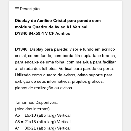
Descrição
Display de Acrilico Cristal para parede com
moldura Quadro de Aviso A1 Vertical
DY340 84x59,4 V CF Acrilico
DY340
: Display para parede: visor e fundo em acrílico
cristal, comm fundo, com borda fita dupla-face branca,
para encaixe de uma folha, com meia-lua para facilitar
a retirada dos folhetos. Vertical para parede ou porta.
Utilizado como quadro de avisos, ótimo suporte para
exibição de seus informativos, projetos gráficos,
planos de realização ou avisos.
Tamanhos Disponíveis:
(Medidas internas)
A6 = 15x10 (alt x larg) Vertical
A5 = 21x15 (alt x larg) Vertical
A4 = 30x21 (alt x larg) Vertical