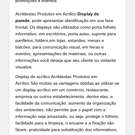
promoções e eventos.
Acrildestac Produtos em Acrilico
Display de
parede
, pode apresentar identificação em sua face
frontal. Os displays são utilizados como porta folheto
informativo, em escritórios, porta aviso, suporte para
panfletos, folders,em lojas, estandes, mesas e
balcões, para comunicação visual, em feiras e
eventos, apresentações de materiais, ou outras
informações você deseja que seu cliente ou visitante
visualize.
Display de acrílico Acrildestac Produtos em
Acrílico São muitas as vantagens obtidas ao utilizar-se
um display acrílico em um comércio, restaurante,
empresa ou outros estabelecimento, dentre elas, a
facilidade da comunicação, aumento da organização
dos ambientes, não permite que o papel com a
informação seja amassado, ou seja, protege o folheto,
facilidade para a limpeza, o encaixe e a fixação são
fáceis, praticidade para substituição dos informativos,