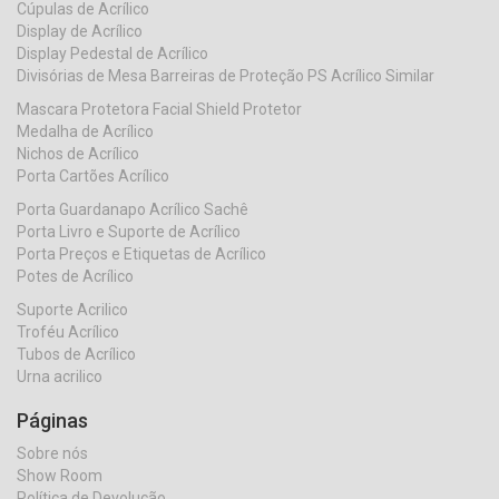
Cúpulas de Acrílico
Display de Acrílico
Display Pedestal de Acrílico
Divisórias de Mesa Barreiras de Proteção PS Acrílico Similar
Mascara Protetora Facial Shield Protetor
Medalha de Acrílico
Nichos de Acrílico
Porta Cartões Acrílico
Porta Guardanapo Acrílico Sachê
Porta Livro e Suporte de Acrílico
Porta Preços e Etiquetas de Acrílico
Potes de Acrílico
Suporte Acrilico
Troféu Acrílico
Tubos de Acrílico
Urna acrilico
Páginas
Sobre nós
Show Room
Política de Devolução