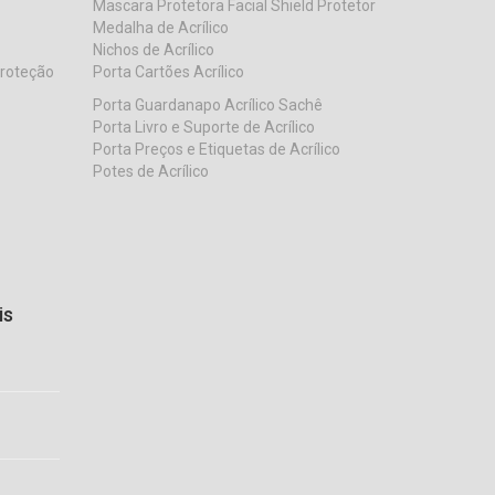
Mascara Protetora Facial Shield Protetor
Medalha de Acrílico
Nichos de Acrílico
Proteção
Porta Cartões Acrílico
Porta Guardanapo Acrílico Sachê
Porta Livro e Suporte de Acrílico
Porta Preços e Etiquetas de Acrílico
Potes de Acrílico
is