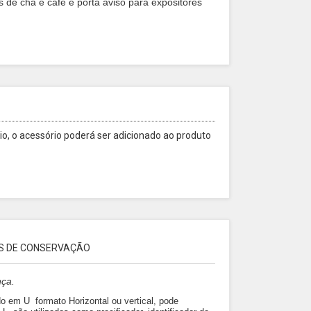
s de chá e café e porta aviso para expositores
o, o acessório poderá ser adicionado ao produto
S DE CONSERVAÇÃO
nça.
ado em U formato Horizontal ou vertical, pode