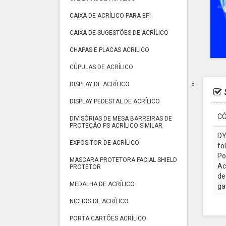
CAIXA DE ACRÍLICO PARA EPI
CAIXA DE SUGESTÕES DE ACRÍLICO
CHAPAS E PLACAS ACRILICO
CÚPULAS DE ACRÍLICO
DISPLAY DE ACRÍLICO
DISPLAY PEDESTAL DE ACRÍLICO
CÓ
DIVISÓRIAS DE MESA BARREIRAS DE
PROTEÇÃO PS ACRÍLICO SIMILAR
DY
EXPOSITOR DE ACRÍLICO
fo
Po
MASCARA PROTETORA FACIAL SHIELD
Ac
PROTETOR
de
MEDALHA DE ACRÍLICO
ga
NICHOS DE ACRÍLICO
PORTA CARTÕES ACRÍLICO