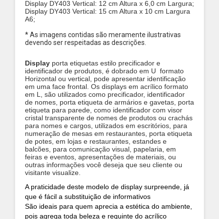
Display DY403 Vertical: 12 cm Altura x 6,0 cm Largura;
Display DY403 Vertical: 15 cm Altura x 10 cm Largura
A6;
* As imagens contidas são meramente ilustrativas
devendo ser respeitadas as descrições.
Display
porta etiquetas estilo precificador e
identificador de produtos, é dobrado em U formato
Horizontal ou vertical, pode apresentar identificação
em uma face frontal. Os displays em acrílico formato
em L, são utilizados como precificador, identificador
de nomes, porta etiqueta de armários e gavetas, porta
etiqueta para parede, como identificador com visor
cristal transparente de nomes de produtos ou crachás
para nomes e cargos, utilizados em escritórios, para
numeração de mesas em restaurantes, porta etiqueta
de potes, em lojas e restaurantes, estandes e
balcões, para comunicação visual, papelaria, em
feiras e eventos, apresentações de materiais, ou
outras informações você deseja que seu cliente ou
visitante visualize.
A praticidade deste modelo de display surpreende, já
que é fácil a substituição de informativos
São ideais para quem aprecia a estética do ambiente,
pois agrega toda beleza e requinte do acrílico