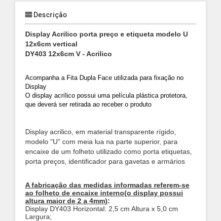
Descrição
Display Acrilico porta preço e etiqueta modelo U
12x6cm vertical
DY403 12x6cm V - Acrilico
Acompanha a Fita Dupla Face utilizada para fixação no
Display
O display acrílico possui uma película plástica protetora,
que deverá ser retirada ao receber o produto
Display acrilico, em material transparente rígido,
modelo "U" com meia lua na parte superior, para
encaixe de um folheto utilizado como porta etiquetas,
porta preços, identificador para gavetas e armários
A fabricação das medidas informadas referem-se
ao folheto de encaixe interno(o display possui
altura maior de 2 a 4mm)
:
Display DY403 Horizontal: 2,5 cm Altura x 5,0 cm
Largura;