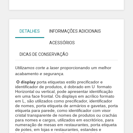
DETALHES
INFORMAÇÕES ADICIONAIS
ACESSÓRIOS
DICAS DE CONSERVAÇÃO
Utilizamos
corte a laser
proporcionando um melhor
acabamento
e segurança.
O display
porta etiquetas estilo precificador e
identificador de produtos, é dobrado em U
formato
Horizontal ou vertical, pode apresentar identificação
em uma face frontal. Os displays em acrílico formato
em L, são utilizados como precificador, identificador
de nomes, porta etiqueta de armários e gavetas, porta
etiqueta para parede, como identificador com visor
cristal transparente de nomes de produtos ou crachás
para nomes e cargos, utilizados em escritórios, para
numeração de mesas em restaurantes, porta etiqueta
de potes, em lojas e restaurantes, estandes e