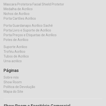
Mascara Protetora Facial Shield Protetor
Medalha de Acrílico
Nichos de Acrílico
Porta Cartões Acrílico
Porta Guardanapo Acrílico Sachê
Porta Livro e Suporte de Acrílico
Porta Preços e Etiquetas de Acrílico
Potes de Acrílico
Suporte Acrilico
Troféu Acrílico
Tubos de Acrílico
Urna acrilico
Páginas
Sobre nós
Show Room
Política de Devolução
Mapa do Site
Show Room e Escritório Comercial