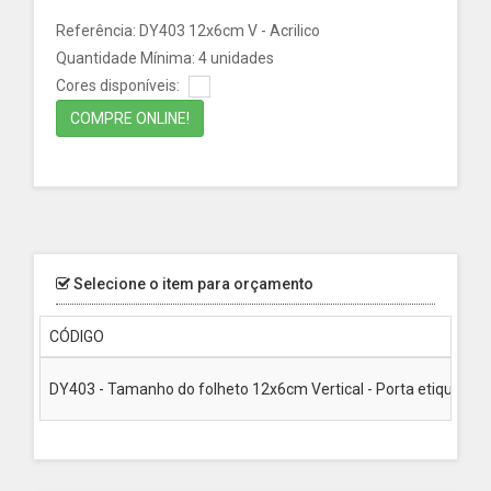
Referência: DY403 12x6cm V - Acrilico
Quantidade Mínima: 4 unidades
Cores disponíveis:
COMPRE ONLINE!
Selecione o item para orçamento
CÓDIGO
DY403 - Tamanho do folheto 12x6cm Vertical - Porta etiqueta em 