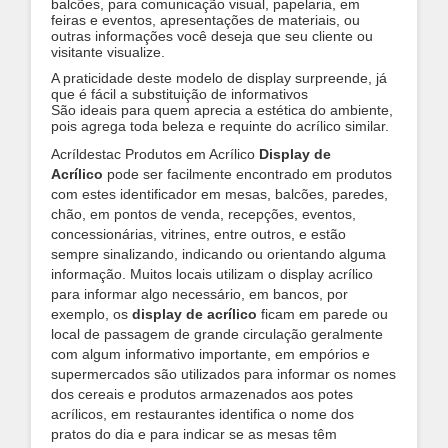
balcões, para comunicação visual, papelaria, em
feiras e eventos, apresentações de materiais, ou
outras informações você deseja que seu cliente ou
visitante visualize.
A praticidade deste modelo de display surpreende, já
que é fácil a substituição de informativos
São ideais para quem aprecia a estética do ambiente,
pois agrega toda beleza e requinte do acrílico similar.
Acríldestac Produtos em Acrílico
Display de
Acrílico
pode ser facilmente encontrado em produtos
com estes identificador em mesas, balcões, paredes,
chão, em pontos de venda, recepções, eventos,
concessionárias, vitrines, entre outros, e estão
sempre sinalizando, indicando ou orientando alguma
informação. Muitos locais utilizam o display acrílico
para informar algo necessário, em bancos, por
exemplo, os
display de acrílico
ficam em parede ou
local de passagem de grande circulação geralmente
com algum informativo importante, em empórios e
supermercados são utilizados para informar os nomes
dos cereais e produtos armazenados aos potes
acrílicos, em restaurantes identifica o nome dos
pratos do dia e para indicar se as mesas têm