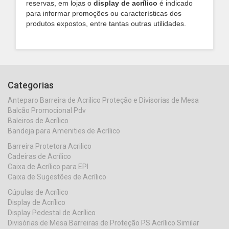
reservas, em lojas o
display de acrílico
é indicado
para informar promoções ou características dos
produtos expostos, entre tantas outras utilidades.
Categorias
Anteparo Barreira de Acrilico Proteção e Divisorias de Mesa
Balcão Promocional Pdv
Baleiros de Acrílico
Bandeja para Amenities de Acrílico
Barreira Protetora Acrilico
Cadeiras de Acrílico
Caixa de Acrílico para EPI
Caixa de Sugestões de Acrílico
Cúpulas de Acrílico
Display de Acrílico
Display Pedestal de Acrílico
Divisórias de Mesa Barreiras de Proteção PS Acrílico Similar