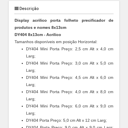
Descrição
Display acrilico porta folheto precificador de
produtos e nomes 8x13cm
DY404 8x13cm - Acrilico
Tamanhos disponíveis em posição Horizontal:
DY404 Mini Porta Preço: 2,5 cm Alt x 4,0 cm
Larg;
DY404 Mini Porta Preço: 3,0 cm Alt x 5,0 cm
Larg;
DY404 Mini Porta Preço: 4,5 cm Alt x 6,0 cm
Larg;
DY404 Mini Porta Preço: 4,0 cm Alt x 8,0 cm
Larg;
DY404 Mini Porta Preço: 6,0 cm Alt x 9,0 cm
Larg;
DY404 Porta Preço: 5,0 cm Alt x 12 cm Larg;
DY404 Porta Preço: 9,0 cm Alt x 9,0 cm Larg;