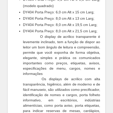
(modelo quadrado)
DY404 Porta Preço: 6,0 cm Alt x 15 cm Larg;
DY404 Porta Preço: 8,0 cm Alt x 13 cm Larg;
DY404 Porta Preço: 8,0 cm Alt x 19,5 cm Larg;
DY404 Porta Preço: 8,0 cm Alt x 21,5 cm Larg;
O display de acrilico transparente é
levemente inclinado, tem a função de dispor ao
leitor um bom ângulo de leitura e compreensão,
permite que você exponha de forma objetiva,
elegante, simples e prática os comunicados
importantes
como preços, etiquetas, avisos,
especificações de menu, cargos, nomes
e
informações
Os displays de acrilico com alta
transparência, higiênico, além de moderno e de
fácil manuseio, são utilizados como precificador,
identificação de nomes e cargos, porta folheto
informativo, em escritórios, indústrias
alimentícias, como porta aviso, porta etiquetas,
para indicar reservas de mesas, cardápios,