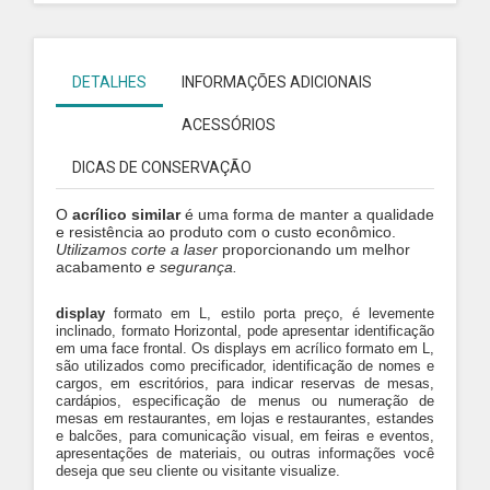
DETALHES
INFORMAÇÕES ADICIONAIS
ACESSÓRIOS
DICAS DE CONSERVAÇÃO
O
acrílico similar
é uma forma de manter a qualidade
e resistência ao produto com o custo econômico.
Utilizamos
corte a laser
proporcionando um melhor
acabamento
e segurança.
display
formato em L, estilo porta preço, é levemente
inclinado, formato Horizontal, pode apresentar identificação
em uma face frontal. Os displays em acrílico formato em L,
são utilizados como precificador, identificação de nomes e
cargos, em escritórios, para indicar reservas de mesas,
cardápios, especificação de menus ou numeração de
mesas em restaurantes, em lojas e restaurantes, estandes
e balcões, para comunicação visual, em feiras e eventos,
apresentações de materiais, ou outras informações você
deseja que seu cliente ou visitante visualize.