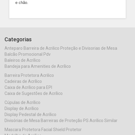
e chão.
Categorias
Anteparo Barreira de Acrilico Proteção e Divisorias de Mesa
Balcão Promocional Pdv
Baleiros de Acrílico
Bandeja para Amenities de Acrílico
Barreira Protetora Acrilico
Cadeiras de Acrílico
Caixa de Acrílico para EPI
Caixa de Sugestões de Acrílico
Cúpulas de Acrílico
Display de Acrílico
Display Pedestal de Acrílico
Divisórias de Mesa Barreiras de Proteção PS Acrílico Similar
Mascara Protetora Facial Shield Protetor