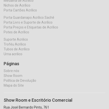
Medalha de Acrílico
Nichos de Acrílico
Porta Cartões Acrílico
Porta Guardanapo Acrílico Sachê
Porta Livro e Suporte de Acrílico
Porta Preços e Etiquetas de Acrílico
Potes de Acrílico
Suporte Acrilico
Troféu Acrílico
Tubos de Acrílico
Urna acrilico
Páginas
Sobre nós
Show Room
Política de Devolução
Mapa do Site
Show Room e Escritório Comercial
Rua José Bernardo Pinto, 761