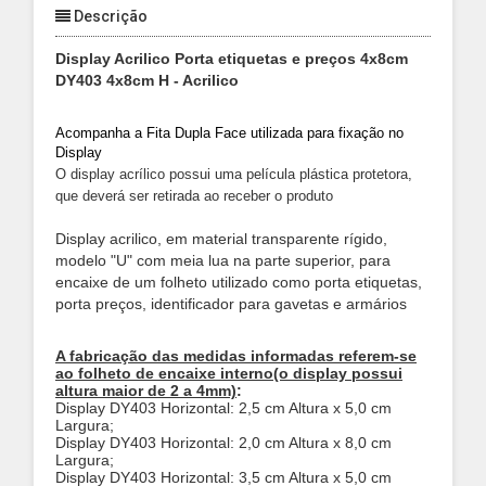
Descrição
Display Acrilico Porta etiquetas e preços 4x8cm
DY403 4x8cm H - Acrilico
Acompanha a Fita Dupla Face utilizada para fixação no
Display
O display acrílico possui uma película plástica protetora,
que deverá ser retirada ao receber o produto
Display acrilico, em material transparente rígido,
modelo "U" com meia lua na parte superior, para
encaixe de um folheto utilizado como porta etiquetas,
porta preços, identificador para gavetas e armários
A fabricação das medidas informadas referem-se
ao folheto de encaixe interno(o display possui
altura maior de 2 a 4mm)
:
Display DY403 Horizontal: 2,5 cm Altura x 5,0 cm
Largura;
Display DY403 Horizontal: 2,0 cm Altura x 8,0 cm
Largura;
Display DY403 Horizontal: 3,5 cm Altura x 5,0 cm