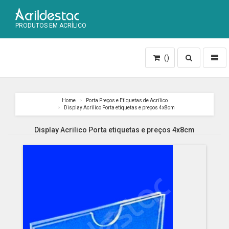
PRODUTOS EM ACRÍLICO
Toggle
Toggl
()
search
naviga
Home
Porta Preços e Etiquetas de Acrílico
Display Acrilico Porta etiquetas e preços 4x8cm
Display Acrilico Porta etiquetas e preços 4x8cm