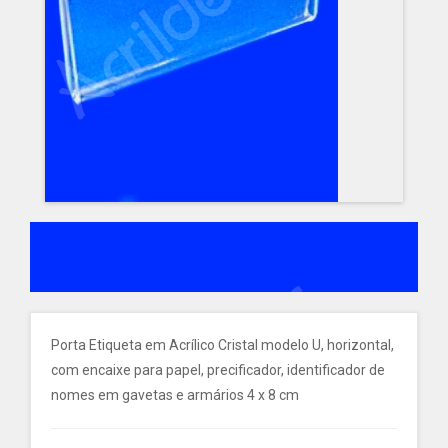
Porta Etiqueta em Acrílico Cristal modelo U, horizontal,
com encaixe para papel, precificador, identificador de
nomes em gavetas e armários 4 x 8 cm