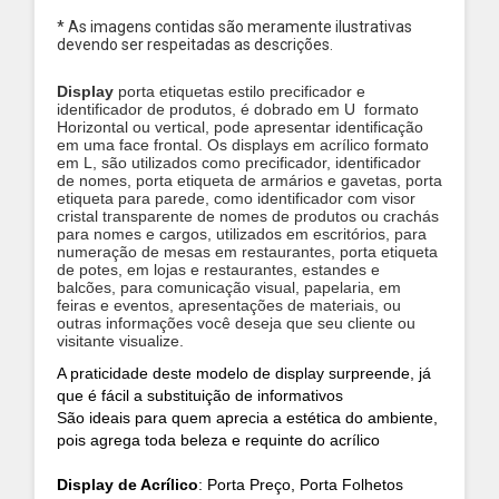
* As imagens contidas são meramente ilustrativas
devendo ser respeitadas as descrições.
Display
porta etiquetas estilo precificador e
identificador de produtos, é dobrado em U formato
Horizontal ou vertical, pode apresentar identificação
em uma face frontal. Os displays em acrílico formato
em L, são utilizados como precificador, identificador
de nomes, porta etiqueta de armários e gavetas, porta
etiqueta para parede, como identificador com visor
cristal transparente de nomes de produtos ou crachás
para nomes e cargos, utilizados em escritórios, para
numeração de mesas em restaurantes, porta etiqueta
de potes, em lojas e restaurantes, estandes e
balcões, para comunicação visual, papelaria, em
feiras e eventos, apresentações de materiais, ou
outras informações você deseja que seu cliente ou
visitante visualize.
A praticidade deste modelo de display surpreende, já
que é fácil a substituição de informativos
São ideais para quem aprecia a estética do ambiente,
pois agrega toda beleza e requinte do acrílico
Display de Acrílico
: Porta Preço, Porta Folhetos