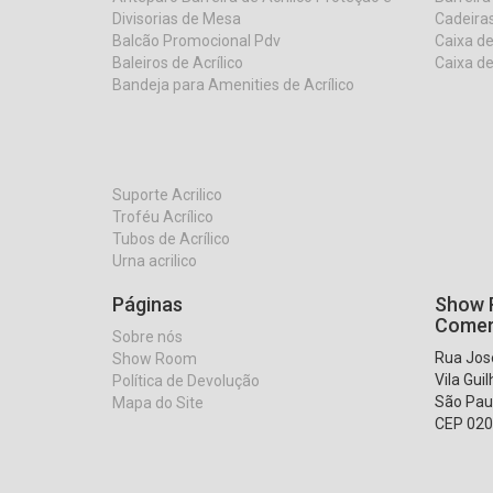
Divisorias de Mesa
Cadeiras
Balcão Promocional Pdv
Caixa de
Baleiros de Acrílico
Caixa de
Bandeja para Amenities de Acrílico
Suporte Acrilico
Troféu Acrílico
Tubos de Acrílico
Urna acrilico
Páginas
Show R
Comer
Sobre nós
Rua José
Show Room
Vila Gui
Política de Devolução
São Pau
Mapa do Site
CEP 020