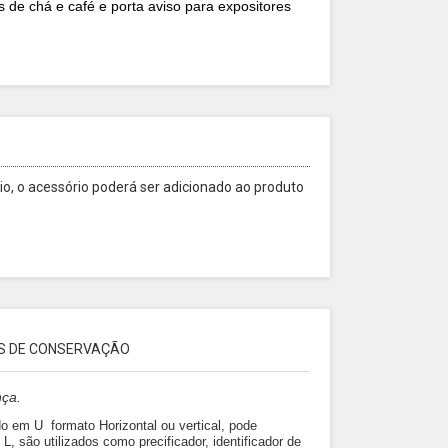
s de chá e café e porta aviso para expositores
o, o acessório poderá ser adicionado ao produto
S DE CONSERVAÇÃO
nça.
ado em U formato Horizontal ou vertical, pode
L, são utilizados como precificador, identificador de