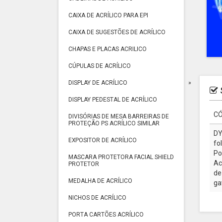
CAIXA DE ACRÍLICO PARA EPI
CAIXA DE SUGESTÕES DE ACRÍLICO
CHAPAS E PLACAS ACRILICO
CÚPULAS DE ACRÍLICO
DISPLAY DE ACRÍLICO
DISPLAY PEDESTAL DE ACRÍLICO
CÓ
DIVISÓRIAS DE MESA BARREIRAS DE
PROTEÇÃO PS ACRÍLICO SIMILAR
DY
EXPOSITOR DE ACRÍLICO
fo
Po
MASCARA PROTETORA FACIAL SHIELD
Ac
PROTETOR
de
MEDALHA DE ACRÍLICO
ga
NICHOS DE ACRÍLICO
PORTA CARTÕES ACRÍLICO