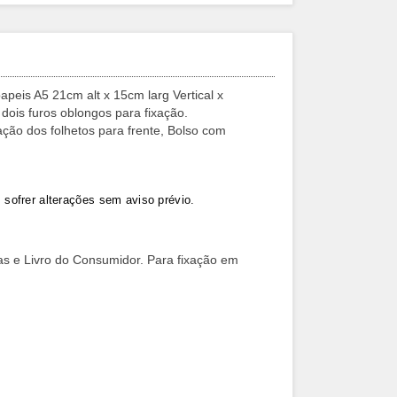
papeis A5 21cm alt x 15cm larg Vertical x
 dois furos oblongos para fixação.
ação dos folhetos para frente, Bolso com
m
sofrer alterações sem aviso prévio
.
istas e Livro do Consumidor. Para fixação em