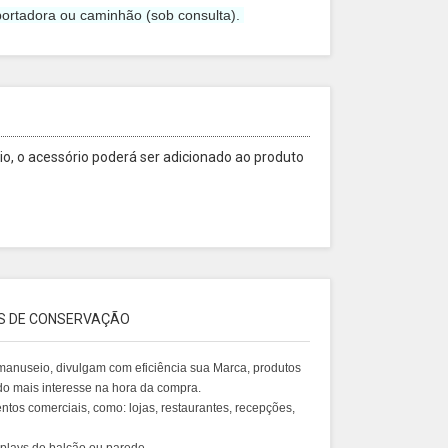
ortadora ou caminhão (sob consulta).
o, o acessório poderá ser adicionado ao produto
S DE CONSERVAÇÃO
il manuseio, divulgam com eficiência sua Marca, produtos
ndo mais interesse na hora da compra.
tos comerciais, como: lojas, restaurantes, recepções,