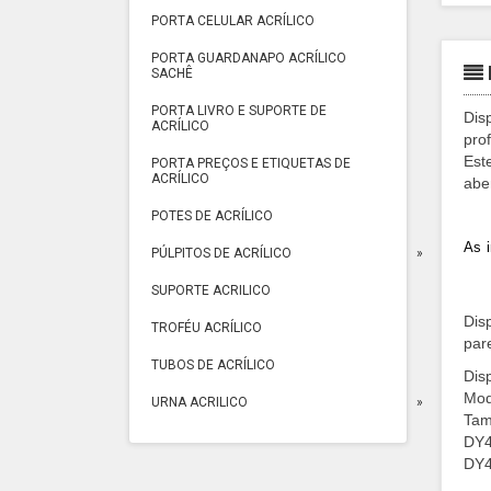
PORTA CELULAR ACRÍLICO
PORTA GUARDANAPO ACRÍLICO
SACHÊ
PORTA LIVRO E SUPORTE DE
Disp
ACRÍLICO
pro
Est
PORTA PREÇOS E ETIQUETAS DE
ACRÍLICO
aber
POTES DE ACRÍLICO
As 
PÚLPITOS DE ACRÍLICO
SUPORTE ACRILICO
Disp
TROFÉU ACRÍLICO
par
TUBOS DE ACRÍLICO
Disp
Mod
URNA ACRILICO
Tam
DY4
DY4