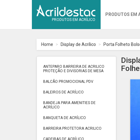
PRODUTOS EM 
PRODUTOS EM ACRÍLICO
Home
Display de Acrílico
Porta Folheto Bol
Displ
Folhe
ANTEPARO BARREIRA DE ACRILICO
PROTEÇÃO E DIVISORIAS DE MESA
BALCÃO PROMOCIONAL PDV
BALEIROS DE ACRÍLICO
BANDEJA PARA AMENITIES DE
ACRÍLICO
BANQUETA DE ACRÍLICO
BARREIRA PROTETORA ACRILICO
CADEIRAS DE ACRÍLICO