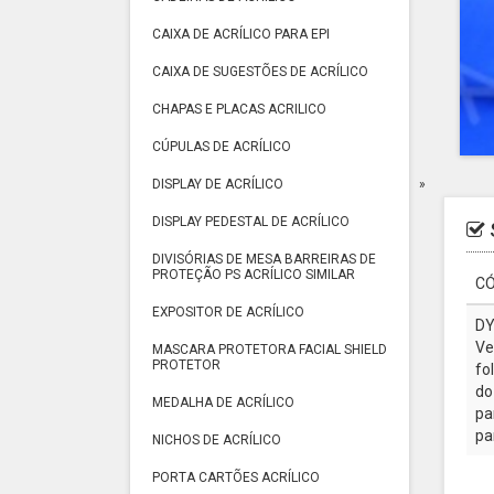
CAIXA DE ACRÍLICO PARA EPI
CAIXA DE SUGESTÕES DE ACRÍLICO
CHAPAS E PLACAS ACRILICO
CÚPULAS DE ACRÍLICO
DISPLAY DE ACRÍLICO
DISPLAY PEDESTAL DE ACRÍLICO
DIVISÓRIAS DE MESA BARREIRAS DE
PROTEÇÃO PS ACRÍLICO SIMILAR
CÓ
EXPOSITOR DE ACRÍLICO
DY
Ve
MASCARA PROTETORA FACIAL SHIELD
PROTETOR
fo
do
MEDALHA DE ACRÍLICO
pa
pa
NICHOS DE ACRÍLICO
PORTA CARTÕES ACRÍLICO