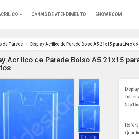
ACRÍLICO
CANAIS DE ATENDIMENTO
SHOW ROOM
so de Parede
Display Acrilico de Parede Bolso A5 21x15 para Livro d
ay Acrilico de Parede Bolso A5 21x15 par
tos
Display
folders
21x15cm
Referê
Quanti