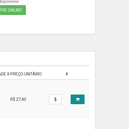
isponíveis:
RE ONLINE!
DE X PREÇO UNITÁRIO
#
R$ 27,40