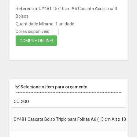
Referência: DY481 15x10cm A6 Cascata Acrilico c/ 3
Bolsos
Quantidade Mínima: 1 unidade
Cores disponíveis:
COMPRE ONLINE!
Selecione o item para orçamento
CÓDIGO
DY481 Cascata Bolso Triplo para Folhas A6 (15 cm Alt x 10cm 