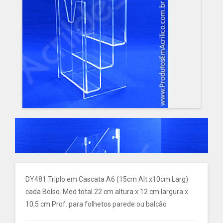
DY481 Triplo em Cascata A6 (15cm Alt x10cm Larg)
cada Bolso. Med total 22 cm altura x 12 cm largura x
10,5 cm Prof. para folhetos parede ou balcão