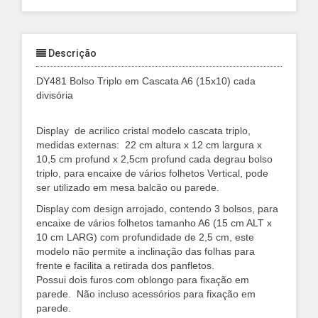
Descrição
DY481 Bolso Triplo em Cascata A6 (15x10) cada
divisória
Display de acrilico cristal modelo cascata triplo,
medidas externas: 22 cm altura x 12 cm largura x
10,5 cm profund x 2,5cm profund cada degrau
bolso
triplo, para encaixe de vários folhetos Vertical, pode
ser utilizado em mesa balcão ou parede.
Display com design arrojado, contendo 3 bolsos, para
encaixe de vários folhetos tamanho A6 (15 cm ALT x
10 cm LARG) com profundidade de 2,5 cm, este
modelo não permite a inclinação das folhas para
frente e facilita a retirada dos panfletos.
Possui dois furos com oblongo para fixação em
parede.
Não incluso acessórios para fixação em
parede.