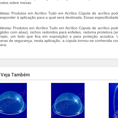
ostos sobre mesas.
ildetac Produtos em Acrílico Tudo em Acrílico Cúpula de acrílico po
responder à aplicação para a qual será destinada. Essas especificidad
ildestac Produtos em Acrílico Tudo em Acrílico Cúpula de acrílico po
globo com abas), nichos redondos para enfeites, redoma protetora (am
mplo, um bolo que fica em exposição) e para proteção acústica. 
eras de segurança, nesta aplicação, a cúpula tornou-se conhecida c
era.
Veja Também