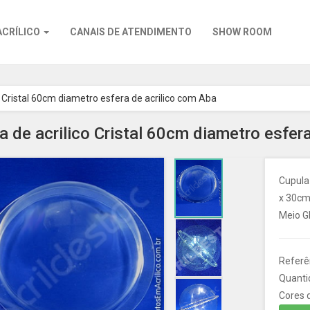
ACRÍLICO
CANAIS DE ATENDIMENTO
SHOW ROOM
o Cristal 60cm diametro esfera de acrilico com Aba
a de acrilico Cristal 60cm diametro esfer
Cupula 
x 30cm
Meio G
Referê
Quanti
Cores d