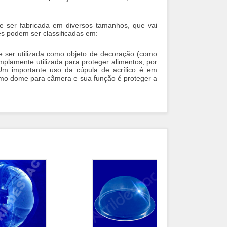
de ser fabricada em diversos tamanhos, que vai
es podem ser classificadas em:
de ser utilizada como objeto de decoração (como
plamente utilizada para proteger alimentos, por
Um importante uso da cúpula de acrílico é em
omo dome para câmera e sua função é proteger a