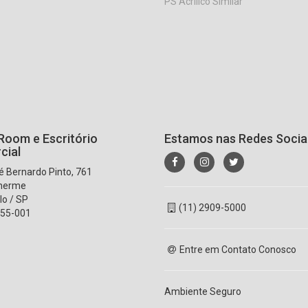
PS Acrílico Similar
oom e Escritório
Estamos nas Redes Socia
cial
 Bernardo Pinto, 761
lherme
lo / SP
(11) 2909-5000
55-001
Entre em Contato Conosco
Ambiente Seguro