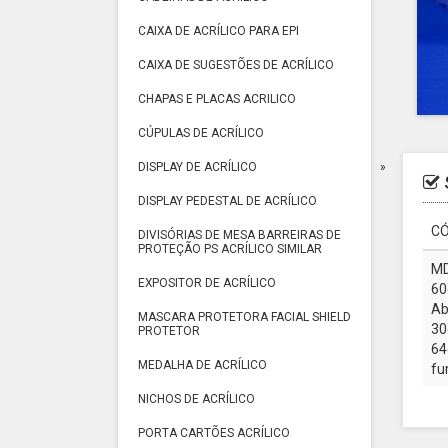
CAIXA DE ACRÍLICO PARA EPI
CAIXA DE SUGESTÕES DE ACRÍLICO
CHAPAS E PLACAS ACRILICO
CÚPULAS DE ACRÍLICO
DISPLAY DE ACRÍLICO
DISPLAY PEDESTAL DE ACRÍLICO
CÓ
DIVISÓRIAS DE MESA BARREIRAS DE
PROTEÇÃO PS ACRÍLICO SIMILAR
MD
EXPOSITOR DE ACRÍLICO
60
Ab
MASCARA PROTETORA FACIAL SHIELD
30
PROTETOR
64
MEDALHA DE ACRÍLICO
fu
NICHOS DE ACRÍLICO
PORTA CARTÕES ACRÍLICO