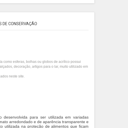
S DE CONSERVAÇÃO
a como esferas, bolhas ou globos de acrílico possui
alçados, decoração, artigos para o lar, muito utilizado em
ados neste site.
o desenvolvida para ser utilizada em variadas
ormato arredondado e de aparência transparente e
to utilizada na proteção de alimentos que ficam