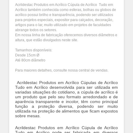
Acrildestac Produtos em Acrílico Cúpula de Acrílico Tudo em
Acrílico também conhecida como esferas, bolhas ou globos de
acrílico possui brilho e transparência, podendo ser utilizados
para projetos especiais, expositor para calçados, decoração,
artigos para o lar, muito utilizado em projetos de faculdades
abrange todos os setores.
Em nossa linha de fabricação oferecemos diversos diâmetros e
altura, que estão divulgados neste site.
Tamanhos disponíveis:
Desde 15cm Ø
Até 80cm diâmetro
Para maiores detalhes, consulte nossa central de vendas.
Acrildestac Produtos em Acrílico Cúpulas de Acrílico
Tudo em Acrílico desenvolvida para ser utilizada em
variadas situações do cotidiano, a cúpula de acrílico é
um produto que pelo seu formato arredondado e de
aparência transparente e incolor, têm como principal
função a proteção diversa, podendo ser muito
utilizada na proteção de alimentos que ficam expostos
sobre mesas.
Acrildestac Produtos em Acrílico Cúpula de Acrílico
Tudo em Acrílico pode ser fabricada em diversos