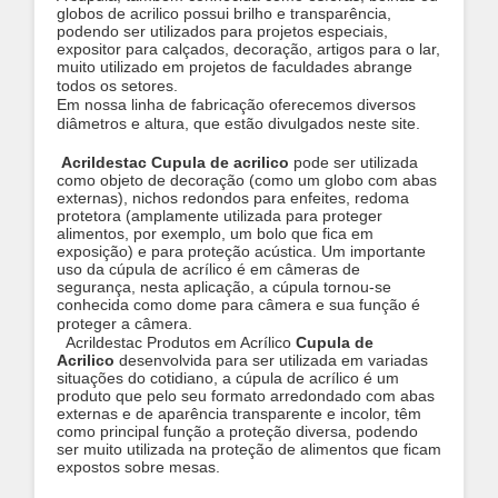
globos de acrilico possui brilho e transparência,
podendo ser utilizados para projetos especiais,
expositor para calçados, decoração, artigos para o lar,
muito utilizado em projetos de faculdades abrange
todos os setores.
Em nossa linha de fabricação oferecemos diversos
diâmetros e altura, que estão divulgados neste site.
Acrildestac Cupula de acrilico
pode ser utilizada
como objeto de decoração (como um globo com abas
externas), nichos redondos para enfeites, redoma
protetora (amplamente utilizada para proteger
alimentos, por exemplo, um bolo que fica em
exposição) e para proteção acústica. Um importante
uso da cúpula de acrílico é em câmeras de
segurança, nesta aplicação, a cúpula tornou-se
conhecida como dome para câmera e sua função é
proteger a câmera.
Acrildestac Produtos em Acrílico
Cupula de
Acrilico
desenvolvida para ser utilizada em variadas
situações do cotidiano, a cúpula de acrílico é um
produto que pelo seu formato arredondado com abas
externas e de aparência transparente e incolor, têm
como principal função a proteção diversa, podendo
ser muito utilizada na proteção de alimentos que ficam
expostos sobre mesas.