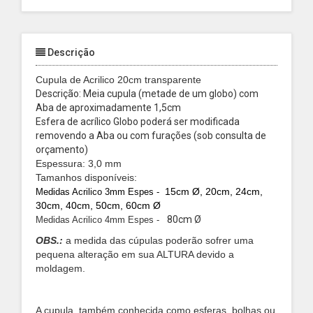
Descrição
Cupula de Acrilico 20cm transparente
Descrição: Meia cupula (metade de um globo) com
Aba de aproximadamente 1,5cm
Esfera de acrílico Globo poderá ser modificada
removendo a Aba ou com furações (sob consulta de
orçamento)
Espessura: 3,0 mm
Tamanhos disponíveis:
15cm Ø, 20cm, 24cm,
Medidas Acrilico 3mm Espes -
30cm, 40cm, 50cm, 60cm Ø
80cm Ø
Medidas Acrilico 4mm Espes -
OBS.:
a medida das cúpulas poderão sofrer uma
pequena alteração em sua ALTURA devido a
moldagem.
A cupula, também conhecida como esferas, bolhas ou