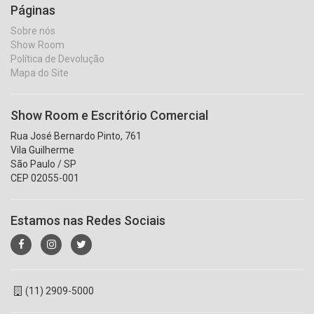
Páginas
Sobre nós
Show Room
Política de Devolução
Mapa do Site
Show Room e Escritório Comercial
Rua José Bernardo Pinto, 761
Vila Guilherme
São Paulo / SP
CEP 02055-001
Estamos nas Redes Sociais
(11) 2909-5000