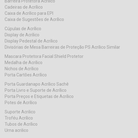
Barreira Protetora Acrilico
Cadeiras de Acrílico
Caixa de Acrílico para EPI
Caixa de Sugestões de Acrílico
Cúpulas de Acrílico
Display de Acrílico
Display Pedestal de Acrílico
Divisórias de Mesa Barreiras de Proteção PS Acrílico Similar
Mascara Protetora Facial Shield Protetor
Medalha de Acrílico
Nichos de Acrílico
Porta Cartões Acrílico
Porta Guardanapo Acrílico Sachê
Porta Livro e Suporte de Acrílico
Porta Preços e Etiquetas de Acrílico
Potes de Acrílico
Suporte Acrilico
Troféu Acrílico
Tubos de Acrílico
Urna acrilico