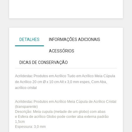
DETALHES
INFORMAÇÕES ADICIONAIS
ACESSÓRIOS
DICAS DE CONSERVAÇÃO
Acrildestac Produtos em Acrílico Tudo em Acrílico Meia Cúpula
de Acrílico 20 cm Ø x 10 cm Alt x 3,0 mm espes, Com Aba,
acrílico cristal
Acrildestac Produtos em Acrílico Meia Cúpula de Acrílico Cristal
(transparente)
Descrição: M
eia cupula (metade de um globo) com abas
e
Esfera de acrílico Globo pode conter aba externa padrão
1,5cm
Espessura: 3,0 mm