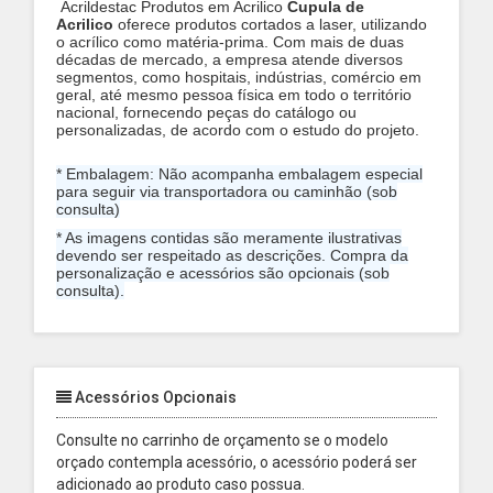
Acrildestac Produtos em Acrilico
Cupula de
Acrilico
oferece produtos cortados a laser, utilizando
o acrílico como matéria-prima. Com mais de duas
décadas de mercado, a empresa atende diversos
segmentos, como hospitais, indústrias, comércio em
geral, até mesmo pessoa física em todo o território
nacional, fornecendo peças do catálogo ou
personalizadas, de acordo com o estudo do projeto.
* Embalagem: Não acompanha embalagem especial
para seguir via transportadora ou caminhão (sob
consulta)
* As imagens contidas são meramente ilustrativas
devendo ser respeitado as descrições. Compra da
personalização e acessórios são opcionais (sob
consulta).
Acessórios Opcionais
Consulte no carrinho de orçamento se o modelo
orçado contempla acessório, o acessório poderá ser
adicionado ao produto caso possua.