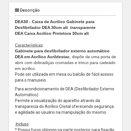
Descrição
DEA30 - Caixa de Acrilico Gabinete para
Desfibrilador DEA 30cm alt
transparente
DEA Caixa Acrilico Protetora 30cm alt
Características
:
Gabinete para desfibrilador externo automático
DEA em Acrílico Acrildestac
, dispõe de uma porta de
abrir com dobradiças cromadas e trinco para cadeado
em acrilico.
Pode ser utilizada em mesa ou balcão de fácil acesso
para o manuseio.
Para acondicionamento de DEA (Desfibrilador Externo
Automático)
Permite a visualização do aparelho através da
transparecia do Acrílico Cristal oferecendo segurança
e agilidade ao usuário na manipulação do mesmo.
Incluso
:
* Possui furos oblongo na parte posterior para fixação