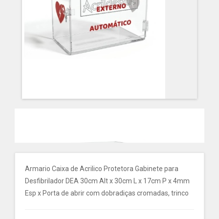
Armario Caixa de Acrilico Protetora Gabinete para
Desfibrilador DEA 30cm Alt x 30cm L x 17cm P x 4mm
Esp x Porta de abrir com dobradiças cromadas, trinco