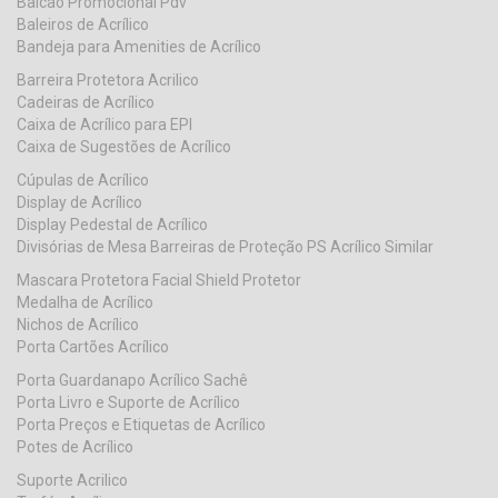
Balcão Promocional Pdv
Baleiros de Acrílico
Bandeja para Amenities de Acrílico
Barreira Protetora Acrilico
Cadeiras de Acrílico
Caixa de Acrílico para EPI
Caixa de Sugestões de Acrílico
Cúpulas de Acrílico
Display de Acrílico
Display Pedestal de Acrílico
Divisórias de Mesa Barreiras de Proteção PS Acrílico Similar
Mascara Protetora Facial Shield Protetor
Medalha de Acrílico
Nichos de Acrílico
Porta Cartões Acrílico
Porta Guardanapo Acrílico Sachê
Porta Livro e Suporte de Acrílico
Porta Preços e Etiquetas de Acrílico
Potes de Acrílico
Suporte Acrilico