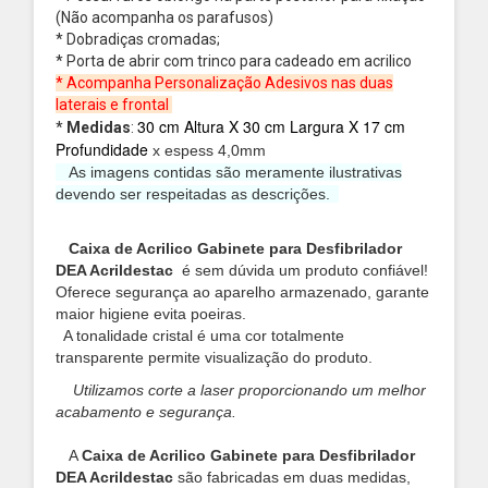
(Não acompanha os parafusos)
* Dobradiças cromadas;
* Porta de abrir com trinco para cadeado em acrilico
* Acompanha Personalização Adesivos nas duas
laterais e frontal
30 cm Altura X 30 cm Largura X 17 cm
*
Medidas
:
Profundidade
x espess 4,0mm
As imagens contidas são meramente ilustrativas
devendo ser respeitadas as descrições.
Caixa de Acrilico Gabinete para Desfibrilador
DEA
Acrildestac
é sem dúvida um produto confiável!
Oferece segurança ao aparelho armazenado, garante
maior higiene evita poeiras.
A tonalidade cristal é uma cor totalmente
transparente permite visualização do produto.
Utilizamos corte a laser proporcionando um melhor
acabamento e segurança.
A
Caixa de Acrilico Gabinete para Desfibrilador
DEA Acrildestac
são fabricadas em duas medidas,