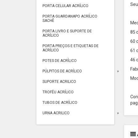
Seu
PORTA CELULAR ACRÍLICO
PORTA GUARDANAPO ACRÍLICO
SACHÊ
Med
PORTA LIVRO E SUPORTE DE
85 
ACRÍLICO
60 
PORTA PREÇOS E ETIQUETAS DE
61 
ACRÍLICO
46 
POTES DE ACRÍLICO
Fab
PÚLPITOS DE ACRÍLICO
Mod
SUPORTE ACRILICO
TROFÉU ACRÍLICO
Con
pag
TUBOS DE ACRÍLICO
URNA ACRILICO