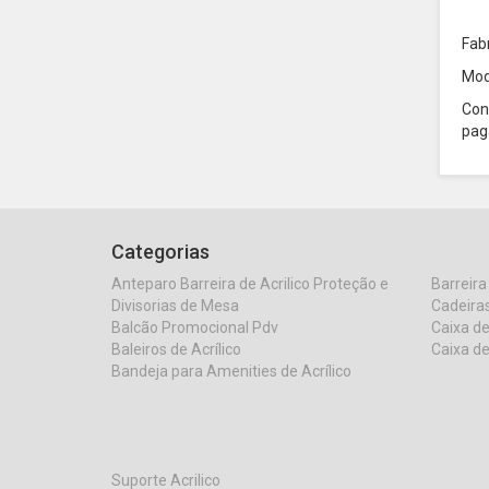
Fab
Mod
Con
pag
Categorias
Anteparo Barreira de Acrilico Proteção e
Barreira
Divisorias de Mesa
Cadeiras
Balcão Promocional Pdv
Caixa de
Baleiros de Acrílico
Caixa de
Bandeja para Amenities de Acrílico
Suporte Acrilico