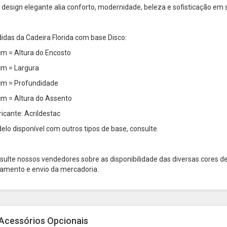
 design elegante alia conforto, modernidade, beleza e sofisticação em
idas da Cadeira Florida com base Disco:
cm = Altura do Encosto
cm = Largura
cm = Profundidade
cm = Altura do Assento
ricante: Acrildestac
elo disponível com outros tipos de base, consulte.
sulte nossos vendedores sobre as disponibilidade das diversas cores d
amento e envio da mercadoria.
Acessórios Opcionais