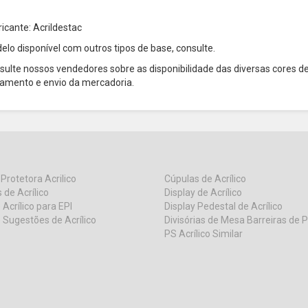
ricante: Acrildestac
elo disponível com outros tipos de base, consulte.
sulte nossos vendedores sobre as disponibilidade das diversas cores d
amento e envio da mercadoria.
 Protetora Acrilico
Cúpulas de Acrílico
 de Acrílico
Display de Acrílico
 Acrílico para EPI
Display Pedestal de Acrílico
 Sugestões de Acrílico
Divisórias de Mesa Barreiras de 
PS Acrílico Similar