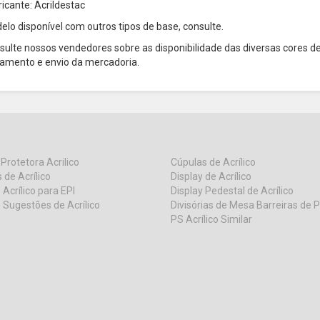
ricante: Acrildestac
elo disponível com outros tipos de base, consulte.
sulte nossos vendedores sobre as disponibilidade das diversas cores d
amento e envio da mercadoria.
 Protetora Acrilico
Cúpulas de Acrílico
 de Acrílico
Display de Acrílico
 Acrílico para EPI
Display Pedestal de Acrílico
 Sugestões de Acrílico
Divisórias de Mesa Barreiras de 
PS Acrílico Similar