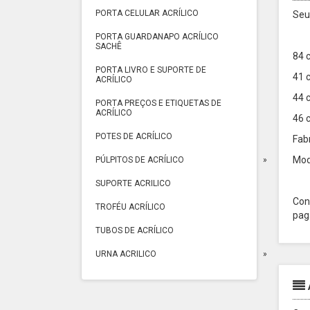
PORTA CELULAR ACRÍLICO
Seu
PORTA GUARDANAPO ACRÍLICO
SACHÊ
84 
PORTA LIVRO E SUPORTE DE
41 
ACRÍLICO
44 
PORTA PREÇOS E ETIQUETAS DE
ACRÍLICO
46 
POTES DE ACRÍLICO
Fab
Mod
PÚLPITOS DE ACRÍLICO
SUPORTE ACRILICO
Con
TROFÉU ACRÍLICO
pag
TUBOS DE ACRÍLICO
URNA ACRILICO