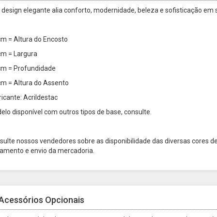
 design elegante alia conforto, modernidade, beleza e sofisticação em
cm = Altura do Encosto
cm = Largura
cm = Profundidade
cm = Altura do Assento
ricante: Acrildestac
elo disponível com outros tipos de base, consulte.
sulte nossos vendedores sobre as disponibilidade das diversas cores d
amento e envio da mercadoria.
Acessórios Opcionais