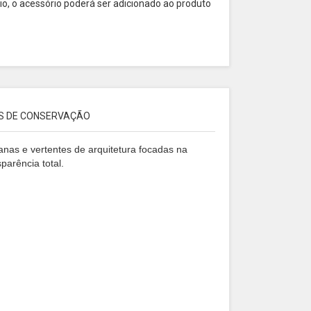
o, o acessório poderá ser adicionado ao produto
S DE CONSERVAÇÃO
anas e vertentes de arquitetura focadas na
parência total.