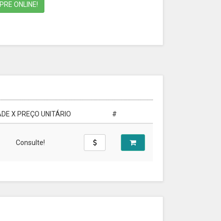
RE ONLINE!
DE X PREÇO UNITÁRIO
#
Consulte!