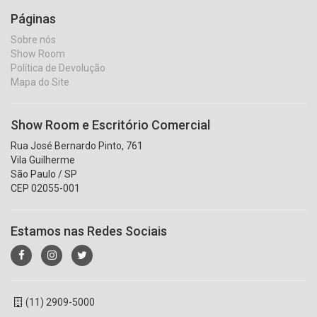
Páginas
Sobre nós
Show Room
Política de Devolução
Mapa do Site
Show Room e Escritório Comercial
Rua José Bernardo Pinto, 761
Vila Guilherme
São Paulo / SP
CEP 02055-001
Estamos nas Redes Sociais
(11) 2909-5000