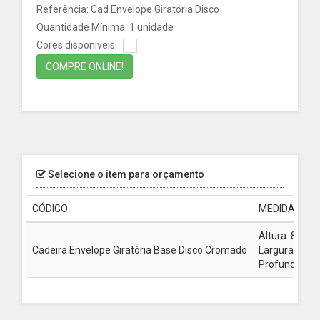
Referência: Cad Envelope Giratória Disco
Quantidade Mínima: 1 unidade
Cores disponíveis:
COMPRE ONLINE!
Selecione o item para orçamento
CÓDIGO
MEDIDA
Altura: 80 cm
Cadeira Envelope Giratória Base Disco Cromado
Largura: 76 
Profundidade