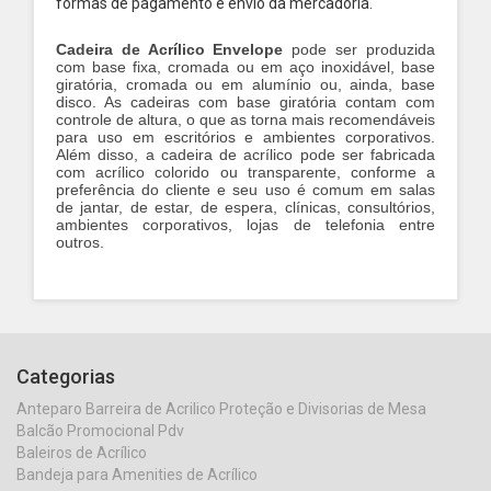
formas de pagamento e envio da mercadoria.
Cadeira de Acrílico Envelope
pode ser produzida
com base fixa, cromada ou em aço inoxidável, base
giratória, cromada ou em alumínio ou, ainda, base
disco. As cadeiras com base giratória contam com
controle de altura, o que as torna mais recomendáveis
para uso em escritórios e ambientes corporativos.
Além disso, a cadeira de acrílico pode ser fabricada
com acrílico colorido ou transparente, conforme a
preferência do cliente e seu uso é comum em salas
de jantar, de estar, de espera, clínicas, consultórios,
ambientes corporativos, lojas de telefonia entre
outros.
Categorias
Anteparo Barreira de Acrilico Proteção e Divisorias de Mesa
Balcão Promocional Pdv
Baleiros de Acrílico
Bandeja para Amenities de Acrílico