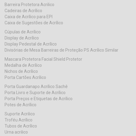
Barreira Protetora Acrilico
Cadeiras de Acrílico
Caixa de Acrílico para EPI
Caixa de Sugestões de Acrílico
Cúpulas de Acrílico
Display de Acrílico
Display Pedestal de Acrílico
Divisórias de Mesa Barreiras de Proteção PS Acrílico Similar
Mascara Protetora Facial Shield Protetor
Medalha de Acrílico
Nichos de Acrílico
Porta Cartões Acrílico
Porta Guardanapo Acrílico Sachê
Porta Livro e Suporte de Acrílico
Porta Preços e Etiquetas de Acrílico
Potes de Acrílico
Suporte Acrilico
Troféu Acrílico
Tubos de Acrílico
Urna acrilico