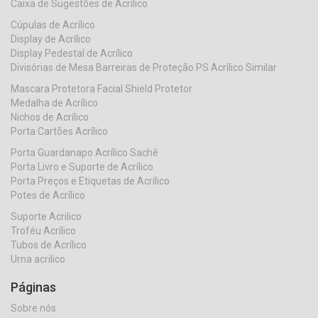
Caixa de Sugestões de Acrílico
Cúpulas de Acrílico
Display de Acrílico
Display Pedestal de Acrílico
Divisórias de Mesa Barreiras de Proteção PS Acrílico Similar
Mascara Protetora Facial Shield Protetor
Medalha de Acrílico
Nichos de Acrílico
Porta Cartões Acrílico
Porta Guardanapo Acrílico Sachê
Porta Livro e Suporte de Acrílico
Porta Preços e Etiquetas de Acrílico
Potes de Acrílico
Suporte Acrilico
Troféu Acrílico
Tubos de Acrílico
Urna acrilico
Páginas
Sobre nós