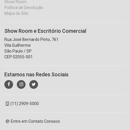
Show Room
Política de Devolução
Mapa do Site
Show Room e Escritório Comercial
Rua José Bernardo Pinto, 761
Vila Guilherme
São Paulo / SP
CEP 02055-001
Estamos nas Redes Sociais
(11) 2909-5000
Entre em Contato Conosco