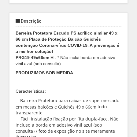
Descrição
Barreira Protetora Escudo PS acrílico similar 49 x
66 cm Placa de Proteção Balcão Guichês
contenção Corona-vírus COVID-19. A prevenção é
a melhor solução!
PRG19 49x66cm H -
* Não inclui borda em adesivo
vinil azul (sob consulta)
PRODUZIMOS SOB MEDIDA
Características:
Barreira Protetora para caixas de supermercado
todo
em mesas balcões e Guichês 49 x 66cm
transparente
Fácil instalação fixação por fita dupla-face. Não
incluso a borda em adesivo vinil azul (sob
consulta) / foto de exposição no site meramente