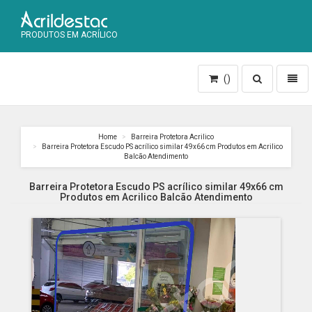
PRODUTOS EM ACRÍLICO
Toggle
Toggl
()
search
naviga
Home
Barreira Protetora Acrilico
Barreira Protetora Escudo PS acrílico similar 49x66 cm Produtos em Acrilico
Balcão Atendimento
Barreira Protetora Escudo PS acrílico similar 49x66 cm
Produtos em Acrilico Balcão Atendimento