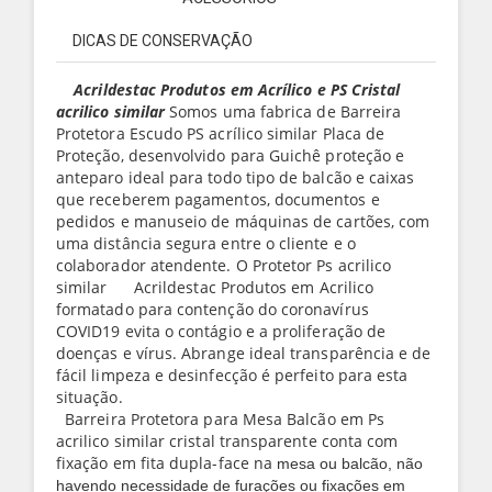
DICAS DE CONSERVAÇÃO
Acrildestac Produtos em
Acrílico
e PS Cristal
acrilico similar
Somos uma fabrica de Barreira
Protetora Escudo PS acrílico similar Placa de
Proteção, desenvolvido para Guichê proteção e
anteparo ideal para todo tipo de balcão e caixas
que receberem pagamentos, documentos e
pedidos e manuseio de máquinas de cartões, com
uma distância segura entre o cliente e o
colaborador atendente. O Protetor Ps acrilico
similar Acrildestac Produtos em Acrilico
formatado para contenção do coronavírus
COVID19 evita o contágio e a proliferação de
doenças e vírus. Abrange ideal transparência e de
fácil limpeza e desinfecção é perfeito para esta
situação.
Barreira Protetora para Mesa Balcão em Ps
acrilico similar cristal transparente conta com
fixação em fita dupla-face na
mesa ou balcão, não
havendo necessidade de furações ou fixações em