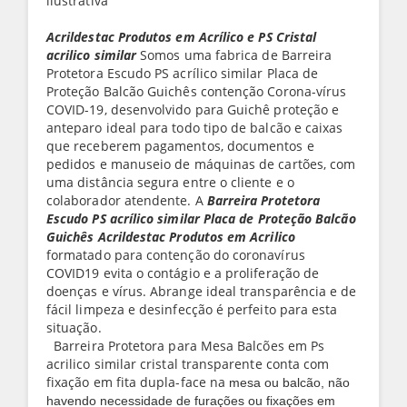
ilustrativa
Acrildestac Produtos em
Acrílico
e PS Cristal
acrilico similar
Somos uma fabrica de Barreira
Protetora Escudo PS acrílico similar Placa de
Proteção Balcão Guichês contenção Corona-vírus
COVID-19, desenvolvido para Guichê proteção e
anteparo ideal para todo tipo de balcão e caixas
que receberem pagamentos, documentos e
pedidos e manuseio de máquinas de cartões, com
uma distância segura entre o cliente e o
colaborador atendente. A
Barreira Protetora
Escudo PS acrílico similar Placa de Proteção Balcão
Guichês Acrildestac Produtos em Acrilico
formatado para contenção do coronavírus
COVID19 evita o contágio e a proliferação de
doenças e vírus. Abrange ideal transparência e de
fácil limpeza e desinfecção é perfeito para esta
situação.
Barreira Protetora para Mesa Balcões em Ps
acrilico similar cristal transparente conta com
fixação em fita dupla-face na
mesa ou balcão, não
havendo necessidade de furações ou fixações em