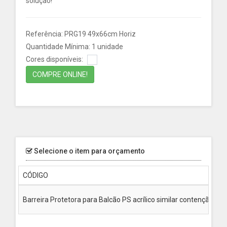
solução!
Referência: PRG19 49x66cm Horiz
Quantidade Mínima: 1 unidade
Cores disponíveis:
COMPRE ONLINE!
Selecione o item para orçamento
CÓDIGO
Barreira Protetora para Balcão PS acrílico similar contenção 