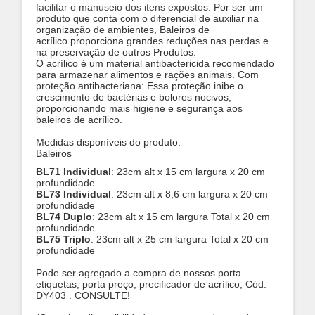
facilitar o manuseio dos itens expostos.
Por ser um
produto que conta com o diferencial de auxiliar na
organização de ambientes, Baleiros de
acrílico proporciona grandes reduções nas perdas e
na preservação de outros Produtos.
O acrílico é um material antibactericida recomendado
para armazenar alimentos e rações animais.
Com
proteção antibacteriana: Essa proteção inibe o
crescimento de bactérias e bolores nocivos,
proporcionando mais higiene e segurança aos
baleiros de acrílico.
Medidas disponíveis do produto:
Baleiros
BL71 Individual
: 23cm alt x 15 cm largura x 20 cm
profundidade
BL73 Individual
: 23cm alt x 8,6 cm largura x 20 cm
profundidade
BL74 Duplo
: 23cm alt x 15 cm largura Total x 20 cm
profundidade
BL75 Triplo
: 23cm alt x 25 cm largura Total x 20 cm
profundidade
Pode ser agregado a compra de nossos porta
etiquetas, porta preço, precificador de acrílico, Cód.
DY403 . CONSULTE!