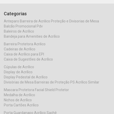
Categorias
Anteparo Barreira de Acrilico Proteção e Divisorias de Mesa
Balcão Promocional Pdv
Baleiros de Acrílico
Bandeja para Amenities de Acrílico
Barreira Protetora Acrilico
Cadeiras de Acrílico
Caixa de Acrílico para EPI
Caixa de Sugestões de Acrílico
Cúpulas de Acrílico
Display de Acrílico
Display Pedestal de Acrílico
Divisórias de Mesa Barreiras de Proteção PS Acrílico Similar
Mascara Protetora Facial Shield Protetor
Medalha de Acrílico
Nichos de Acrílico
Porta Cartões Acrílico
Porta Guardanapo Acrílico Sachê