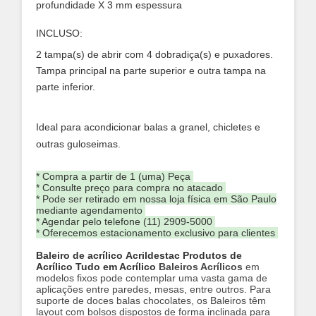
profundidade X 3 mm espessura
INCLUSO:
2 tampa(s) de abrir com 4 dobradiça(s) e puxadores.
Tampa principal na parte superior e outra tampa na
parte inferior.
Ideal para acondicionar balas a granel, chicletes e
outras guloseimas.
* Compra a partir de 1 (uma) Peça
* Consulte preço para compra no atacado
* Pode ser retirado em nossa loja física em São Paulo
mediante agendamento
* Agendar pelo telefone (11) 2909-5000
* Oferecemos estacionamento exclusivo para clientes
Baleiro de acrílico
Acrildestac Produtos de
Acrílico Tudo em Acrílico
Baleiros Acrílicos
em
modelos fixos pode contemplar uma vasta gama de
aplicações entre paredes, mesas, entre outros. Para
suporte de doces balas chocolates, os Baleiros têm
layout com bolsos dispostos de forma inclinada para