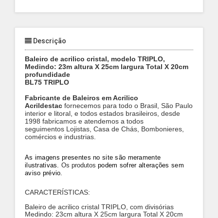
Descrição
Baleiro de acrilico cristal, modelo TRIPLO,
Medindo: 23m altura X 25cm largura Total X 20cm
profundidade
BL75 TRIPLO
Fabricante de Baleiros em Acrilico
Acrildestac
fornecemos para todo o Brasil, São Paulo
interior e litoral, e todos estados brasileiros, desde
1998 fabricamos e atendemos a todos
seguimentos Lojistas, Casa de Chás, Bombonieres,
comércios e industrias.
As imagens presentes no site são meramente
ilustrativas
.
Os
produtos
pode
m
sofrer alterações sem
aviso prévio
.
CARACTERÍSTICAS:
Baleiro de acrilico cristal TRIPLO, com divisórias
Medindo: 23cm altura X 25cm largura Total X 20cm