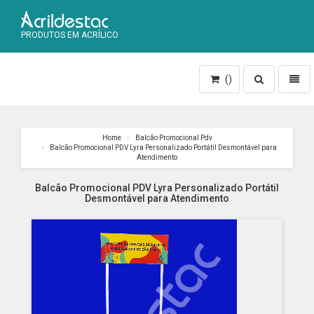
PRODUTOS EM ACRÍLICO
Toggle
Toggl
()
search
naviga
Home
Balcão Promocional Pdv
Balcão Promocional PDV Lyra Personalizado Portátil Desmontável para
Atendimento
Balcão Promocional PDV Lyra Personalizado Portátil
Desmontável para Atendimento