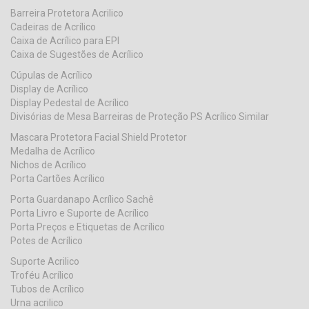
Barreira Protetora Acrilico
Cadeiras de Acrílico
Caixa de Acrílico para EPI
Caixa de Sugestões de Acrílico
Cúpulas de Acrílico
Display de Acrílico
Display Pedestal de Acrílico
Divisórias de Mesa Barreiras de Proteção PS Acrílico Similar
Mascara Protetora Facial Shield Protetor
Medalha de Acrílico
Nichos de Acrílico
Porta Cartões Acrílico
Porta Guardanapo Acrílico Sachê
Porta Livro e Suporte de Acrílico
Porta Preços e Etiquetas de Acrílico
Potes de Acrílico
Suporte Acrilico
Troféu Acrílico
Tubos de Acrílico
Urna acrilico