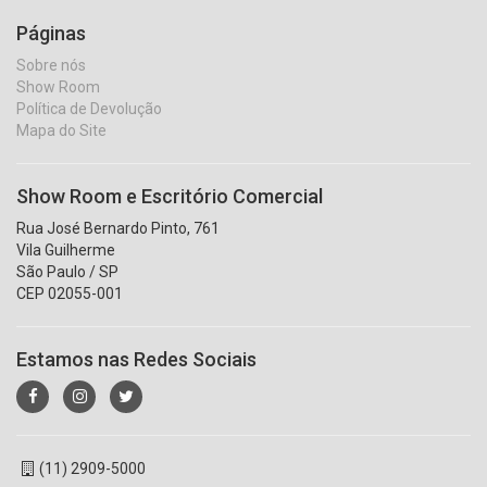
Páginas
Sobre nós
Show Room
Política de Devolução
Mapa do Site
Show Room e Escritório Comercial
Rua José Bernardo Pinto, 761
Vila Guilherme
São Paulo / SP
CEP 02055-001
Estamos nas Redes Sociais
(11) 2909-5000