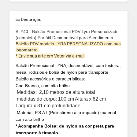
Descrição
BLY40 - Balcão Promocional PDV Lyra Personalizado
(completo) Portátil Desmontável para Atendimento
Balcão PDV modelo LYRA PERSONALIZADO com sua
logomarca:
* Envie sua arte em Vetor via e-mail.
Balcão Promocional LYRA, desmontável, com testeira,
mesa, rodízios e bolsa de nylon para transporte
Balcão acessórios e características:
Cor: Branco, com alto brilho
Medidas: 2,10 metros de altura total
medidas do corpo: 100 cm Altura x 62 cm
Largura x 31 cm profundidade
Material: P.S.A.I (Poliestireno alto impacto) material
com alto brilho
* Acompanha Bolsa: de nylon na cor preta para
transporte á tiracolo.