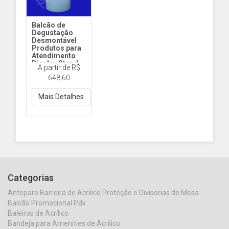
Balcão de
Degustação
Desmontável
Produtos para
Atendimento
Display Stand
A partir de R$
LYRA
648,60
BLY38 LYRA
Padrão - Liso
Mais Detalhes
Categorias
Anteparo Barreira de Acrilico Proteção e Divisorias de Mesa
Balcão Promocional Pdv
Baleiros de Acrílico
Bandeja para Amenities de Acrílico