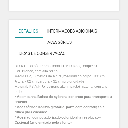
DETALHES
INFORMAÇÕES ADICIONAIS
ACESSÓRIOS
DICAS DE CONSERVAÇÃO
BLY40 - Balcão Promocional PDV LYRA (Completo)
Cor: Branco, com alto brilho
Medidas 2,10 metros de altura, medidas do corpo: 100 cm
Altura x 62 cm Largura x 31 cm profundidade
Material: P.S.A.I (Poliestireno alto impacto) material com alto
brilho
* Acompanha Bolsa: de nylon na cor preta para transporte á
tiracolo.
* Acessórios: Rodízio giratório, porta com dobradiças e
trinco para cadeado
* Adesivo: computadorizado colorido alta resolução -
Opcional (arte enviada pelo cliente)